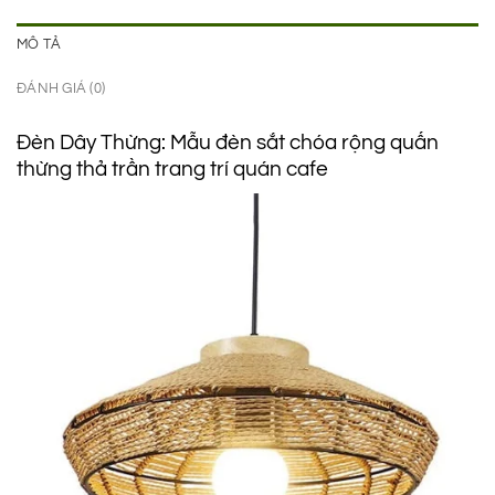
MÔ TẢ
ĐÁNH GIÁ (0)
Đèn Dây Thừng: Mẫu đèn sắt chóa rộng quấn
thừng thả trần trang trí quán cafe