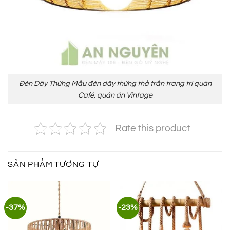
Đèn Dây Thừng Mẫu đèn dây thừng thả trần trang trí quán
Café, quán ăn Vintage
Rate this product
SẢN PHẨM TƯƠNG TỰ
-37%
-23%