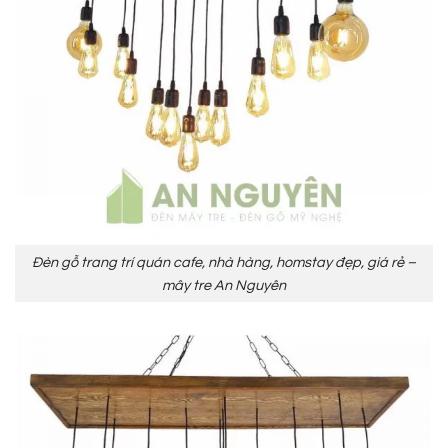
Đèn gỗ trang trí quán cafe, nhà hàng, homstay đẹp, giá rẻ –
mây tre An Nguyên