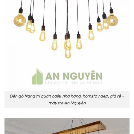
Đèn gỗ trang trí quán cafe, nhà hàng, homstay đẹp, giá rẻ –
mây tre An Nguyên