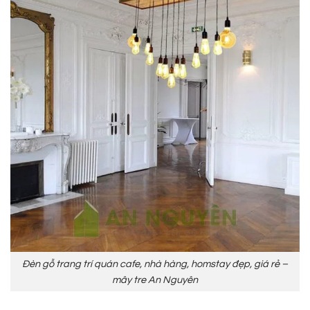
Đèn gỗ trang trí quán cafe, nhà hàng, homstay đẹp, giá rẻ –
mây tre An Nguyên