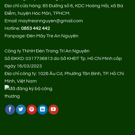
Địa chỉ cửa hàng:
85 Đường số 6, KDC Hoàng Hải, xã Bà
Điểm, huyện Hóc Môn, TPHCM.
Email: maytreannguyen@gmail.com
Hotline:
0853 442 442
Fanpage:
Đèn Mây Tre An Nguyên
Công ty TNHH Đèn Trang Trí An Nguyên
Số ĐKKD: 0317736913 do Sở KHĐT Tp. Hồ Chí Minh cấp
ngày 16/03/2023
Địa chỉ công ty: 1026 Âu Cơ, Phường Tân Bình, TP. Hồ Chí
Minh, Việt Nam