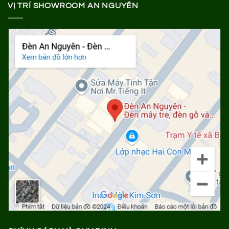
VỊ TRÍ SHOWROOM AN NGUYÊN