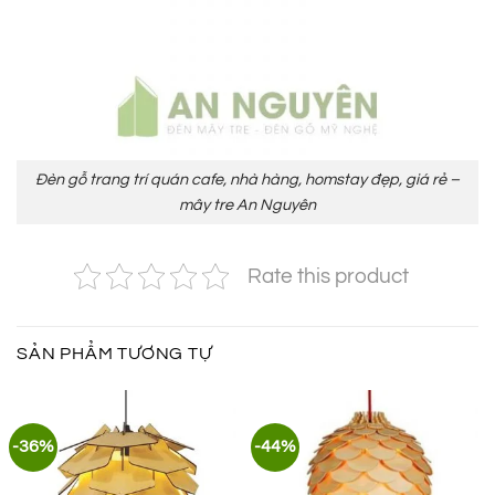
Đèn gỗ trang trí quán cafe, nhà hàng, homstay đẹp, giá rẻ –
mây tre An Nguyên
Rate this product
SẢN PHẨM TƯƠNG TỰ
-36%
-44%