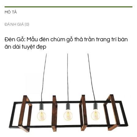
MÔ TẢ
ĐÁNH GIÁ (0)
Đèn Gỗ: Mẫu đèn chùm gỗ thả trần trang trí bàn
ăn dài tuyệt đẹp