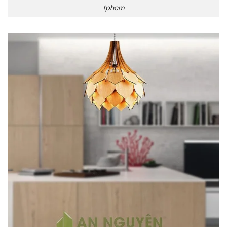
tphcm