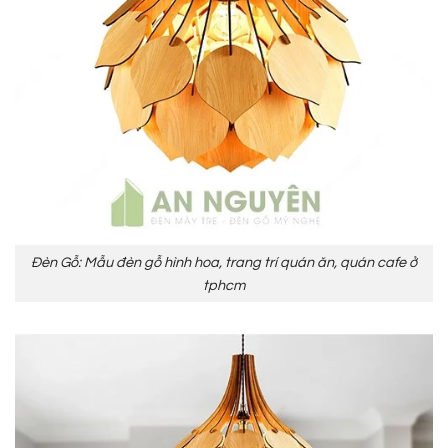
Đèn Gỗ: Mẫu đèn gỗ hình hoa, trang trí quán ăn, quán cafe ở
tphcm