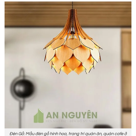
Đèn Gỗ: Mẫu đèn gỗ hình hoa, trang trí quán ăn, quán cafe ở