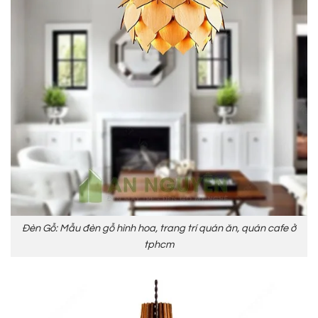
Đèn Gỗ: Mẫu đèn gỗ hình hoa, trang trí quán ăn, quán cafe ở
tphcm