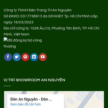
Công ty TNHH Đèn Trang Trí An Nguyên
Số ĐKKD: 0317736913 do Sở KHĐT Tp. Hồ Chí Minh cấp
ngày 16/03/2023
Địa chỉ công ty: 1026 Âu Cơ, Phường Tân Bình, TP. Hồ Chí
Minh, Việt Nam
VỊ TRÍ SHOWROOM AN NGUYÊN