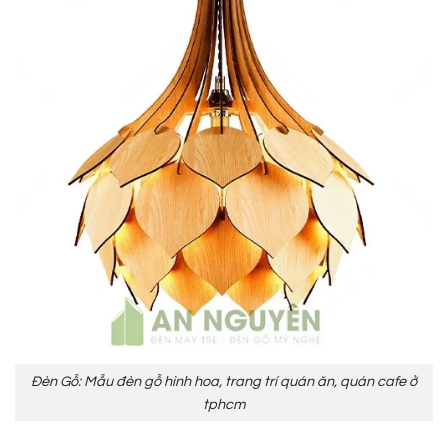
Đèn Gỗ: Mẫu đèn gỗ hình hoa, trang trí quán ăn, quán cafe ở
tphcm