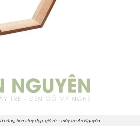
nhà hàng, homstay đẹp, giá rẻ – mây tre An Nguyên