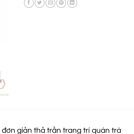
195.000 ₫.
đơn giản thả trần trang trí quán trà