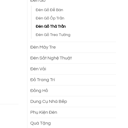
Đèn Gỗ
Đèn Gỗ Để Bàn
Đèn Gỗ Ốp Trần
Đèn Gỗ Thả Trần
Đèn Gỗ Treo Tường
Đèn Mây Tre
Đèn Sắt Nghệ Thuật
Đèn Vải
Đồ Trang Trí
Đồng Hồ
Dung Cụ Nhà Bếp
Phụ Kiện Đèn
Quà Tặng