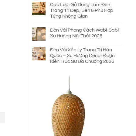
Các Loại Gỗ Dùng Làm Đèn
Trang Trí Đẹp, Bền & Phù Hợp
Từng Không Gian
Đèn Vải Phong Cách Wabi-Sabi |
Xu Hướng Nội Thất 2026
Đèn Vải Xếp Ly Trang Trí Hàn
Quốc – Xu Hướng Decor Được
Kiến Trúc Sư Ưa Chuộng 2026