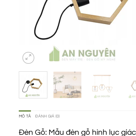
MÔ TẢ
ĐÁNH GIÁ (0)
Đèn Gỗ: Mẫu đèn gỗ hình lục giác 