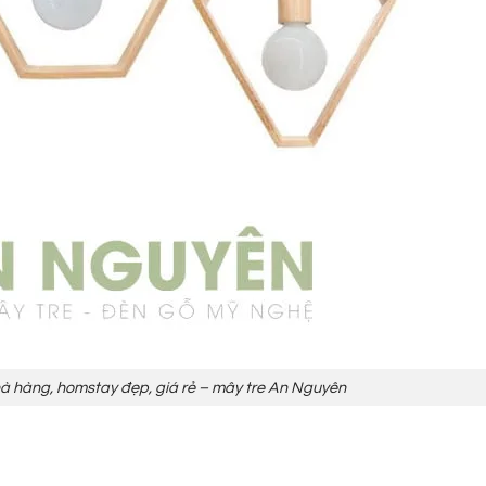
nhà hàng, homstay đẹp, giá rẻ – mây tre An Nguyên