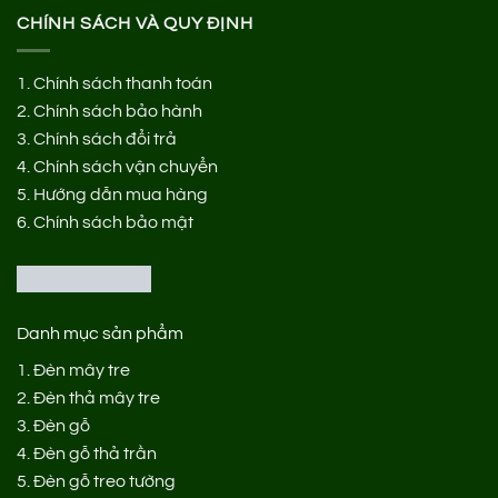
CHÍNH SÁCH VÀ QUY ĐỊNH
1.
Chính sách thanh toán
2.
Chính sách bảo hành
3.
Chính sách đổi trả
4.
Chính sách vận chuyển
5.
Hướng dẫn mua hàng
6.
Chính sách bảo mật
Danh mục sản phẩm
1.
Đèn mây tre
2.
Đèn thả mây tre
3.
Đèn gỗ
4.
Đèn gỗ thả trần
5.
Đèn gỗ treo tường