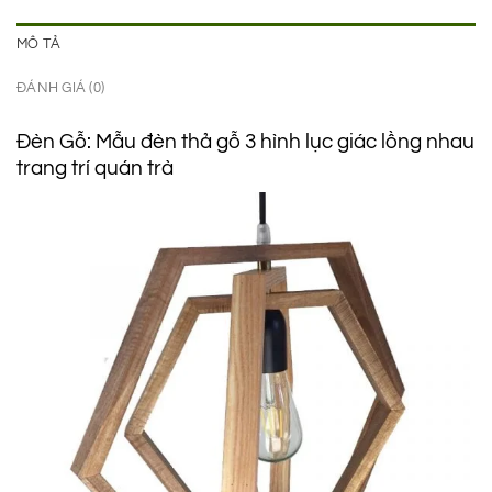
MÔ TẢ
ĐÁNH GIÁ (0)
Đèn Gỗ: Mẫu đèn thả gỗ 3 hình lục giác lồng nhau
trang trí quán trà