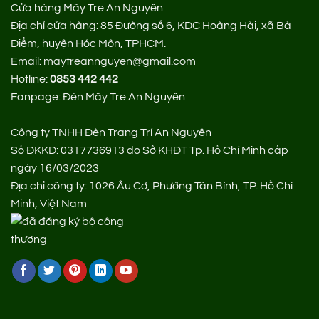
Cửa hàng Mây Tre An Nguyên
Địa chỉ cửa hàng:
85 Đường số 6, KDC Hoàng Hải, xã Bà
Điểm, huyện Hóc Môn, TPHCM.
Email: maytreannguyen@gmail.com
Hotline:
0853 442 442
Fanpage:
Đèn Mây Tre An Nguyên
Công ty TNHH Đèn Trang Trí An Nguyên
Số ĐKKD: 0317736913 do Sở KHĐT Tp. Hồ Chí Minh cấp
ngày 16/03/2023
Địa chỉ công ty: 1026 Âu Cơ, Phường Tân Bình, TP. Hồ Chí
Minh, Việt Nam