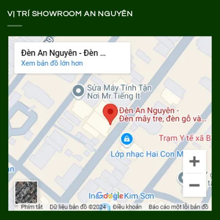
VỊ TRÍ SHOWROOM AN NGUYÊN