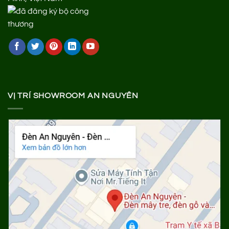
VỊ TRÍ SHOWROOM AN NGUYÊN