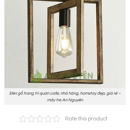
Đèn gỗ trang trí quán cafe, nhà hàng, homstay đẹp, giá rẻ –
mây tre An Nguyên
Rate this product