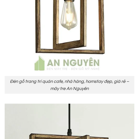
Đèn gỗ trang trí quán cafe, nhà hàng, homstay đẹp, giá rẻ –
mây tre An Nguyên