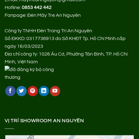
Hotline:
0853 442 442
Fanpage:
Đèn Mây Tre An Nguyên
Công ty TNHH Đèn Trang Trí An Nguyên
Số ĐKKD: 0317736913 do Sở KHĐT Tp. Hồ Chí Minh cấp
ngày 16/03/2023
Địa chỉ công ty: 1026 Âu Cơ, Phường Tân Bình, TP. Hồ Chí
Minh, Việt Nam
VỊ TRÍ SHOWROOM AN NGUYÊN