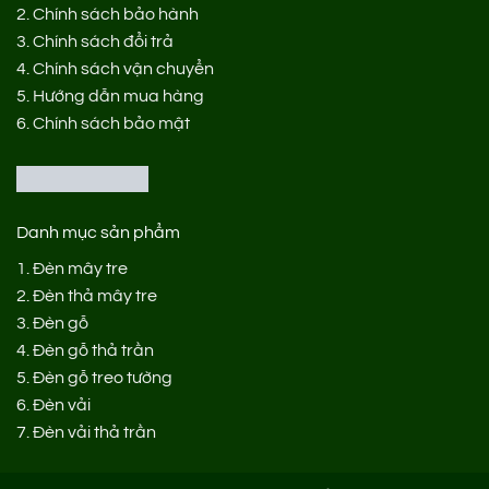
2.
Chính sách bảo hành
3.
Chính sách đổi trả
4.
Chính sách vận chuyển
5.
Hướng dẫn mua hàng
6.
Chính sách bảo mật
Danh mục sản phẩm
1.
Đèn mây tre
2.
Đèn thả mây tre
3.
Đèn gỗ
4.
Đèn gỗ thả trần
5.
Đèn gỗ treo tường
6.
Đèn vải
7.
Đèn vải thả trần