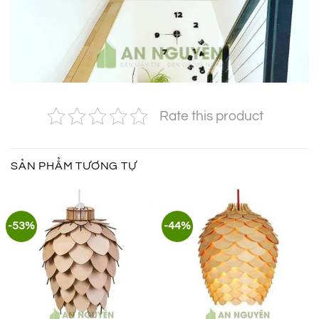
Rate this product
SẢN PHẨM TƯƠNG TỰ
-53%
-44%