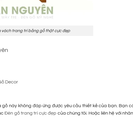
vách trang trí bằng gỗ thật cực đẹp
yên
Gỗ Decor
hà gỗ này không đáp ứng được yêu cầu thiết kế của bạn. Bạn c
ục
Đèn gỗ trang trí cực đẹp
của chúng tôi. Hoặc liên hệ với nhâ