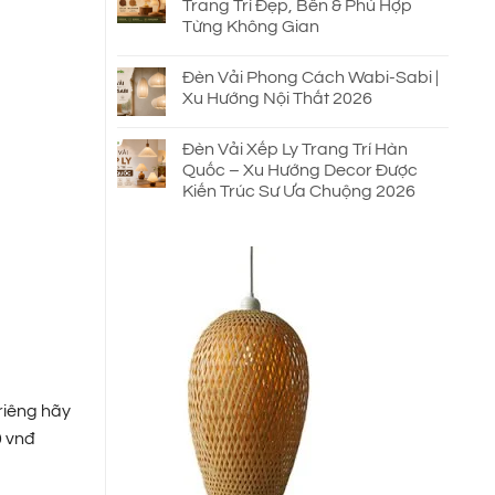
Trang Trí Đẹp, Bền & Phù Hợp
Từng Không Gian
Đèn Vải Phong Cách Wabi-Sabi |
Xu Hướng Nội Thất 2026
Đèn Vải Xếp Ly Trang Trí Hàn
Quốc – Xu Hướng Decor Được
Kiến Trúc Sư Ưa Chuộng 2026
riêng hãy
0 vnđ