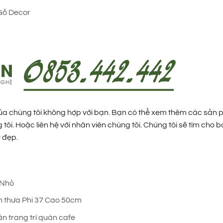
Gỗ Decor
 của chúng tôi không hợp với bạn. Bạn có thể xem thêm các sản
tôi. Hoặc liên hệ với nhân viên chúng tôi. Chúng tôi sẽ tìm cho 
 đẹp.
 Nhỏ
n thưa Phi 37 Cao 50cm
n trang trí quán cafe