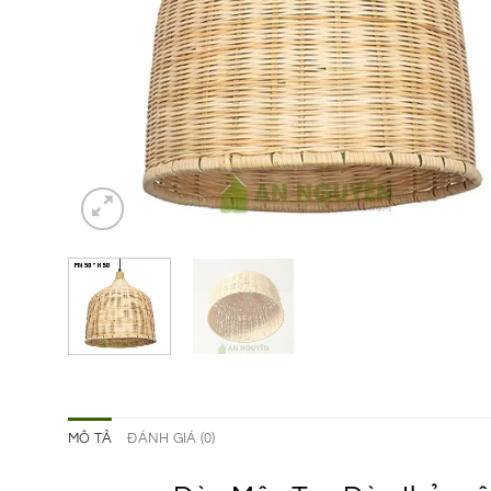
MÔ TẢ
ĐÁNH GIÁ (0)