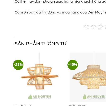
Có thể thay đổi thời gian giao hàng nếu khách hàng g
Cảm ơn bạn đã tin tưởng và mua hàng của Đèn Mây Tr
SẢN PHẨM TƯƠNG TỰ
-23%
-45%