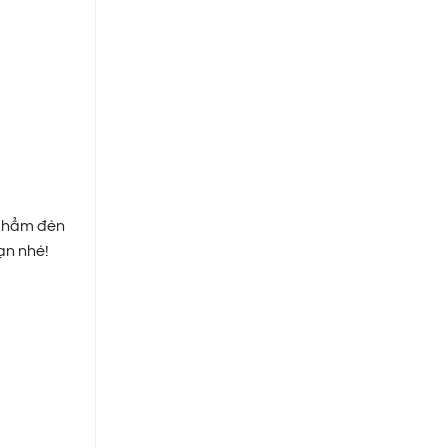
 phẩm đèn
bạn nhé!