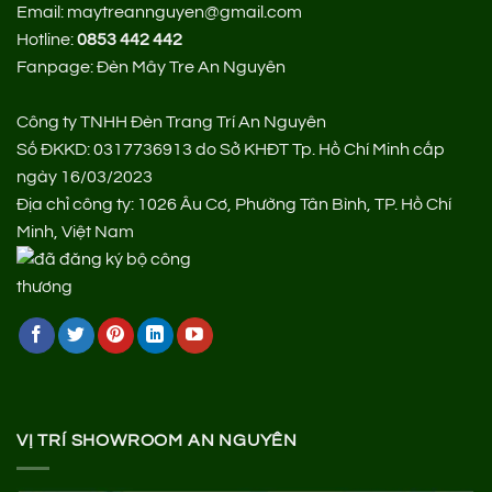
Email: maytreannguyen@gmail.com
Hotline:
0853 442 442
Fanpage:
Đèn Mây Tre An Nguyên
Công ty TNHH Đèn Trang Trí An Nguyên
Số ĐKKD: 0317736913 do Sở KHĐT Tp. Hồ Chí Minh cấp
ngày 16/03/2023
Địa chỉ công ty: 1026 Âu Cơ, Phường Tân Bình, TP. Hồ Chí
Minh, Việt Nam
VỊ TRÍ SHOWROOM AN NGUYÊN