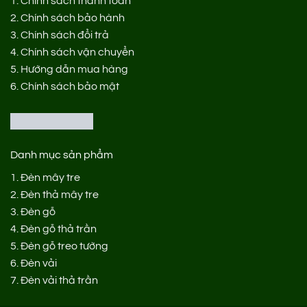
1.
Chính sách thanh toán
2.
Chính sách bảo hành
3.
Chính sách đổi trả
4.
Chính sách vận chuyển
5.
Hướng dẫn mua hàng
6.
Chính sách bảo mật
Danh mục sản phẩm
1.
Đèn mây tre
2.
Đèn thả mây tre
3.
Đèn gỗ
4.
Đèn gỗ thả trần
5.
Đèn gỗ treo tường
6.
Đèn vải
7.
Đèn vải thả trần