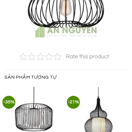
Rate this product
SẢN PHẨM TƯƠNG TỰ
-35%
-21%