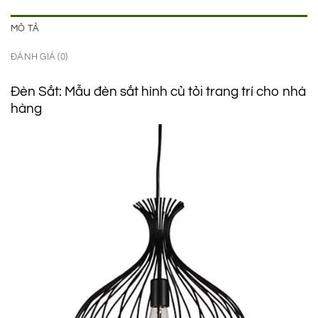
MÔ TẢ
ĐÁNH GIÁ (0)
Đèn Sắt: Mẫu đèn sắt hình củ tỏi trang trí cho nhà
hàng