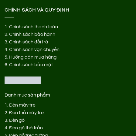
CHÍNH SÁCH VÀ QUY ĐỊNH
1.
Chính sách thanh toán
2.
Chính sách bảo hành
3.
Chính sách đổi trả
4.
Chính sách vận chuyển
5.
Hướng dẫn mua hàng
6.
Chính sách bảo mật
Danh mục sản phẩm
1.
Đèn mây tre
2.
Đèn thả mây tre
3.
Đèn gỗ
4.
Đèn gỗ thả trần
5.
Đèn gỗ treo tường