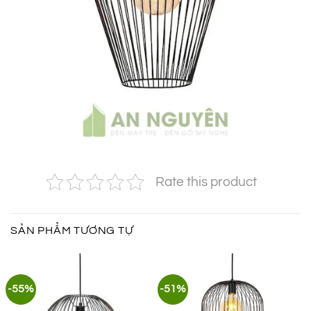
Rate this product
SẢN PHẨM TƯƠNG TỰ
-55%
-51%