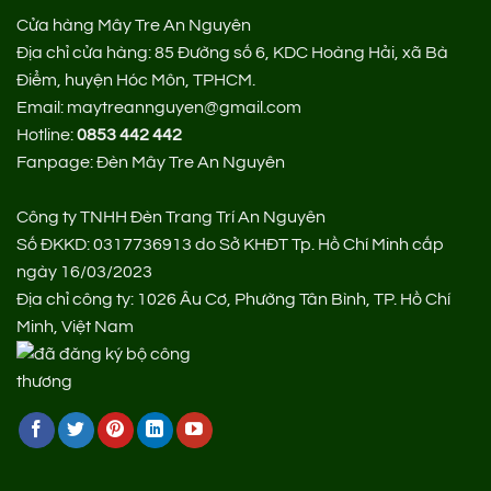
Cửa hàng Mây Tre An Nguyên
Địa chỉ cửa hàng:
85 Đường số 6, KDC Hoàng Hải, xã Bà
Điểm, huyện Hóc Môn, TPHCM.
Email: maytreannguyen@gmail.com
Hotline:
0853 442 442
Fanpage:
Đèn Mây Tre An Nguyên
Công ty TNHH Đèn Trang Trí An Nguyên
Số ĐKKD: 0317736913 do Sở KHĐT Tp. Hồ Chí Minh cấp
ngày 16/03/2023
Địa chỉ công ty: 1026 Âu Cơ, Phường Tân Bình, TP. Hồ Chí
Minh, Việt Nam