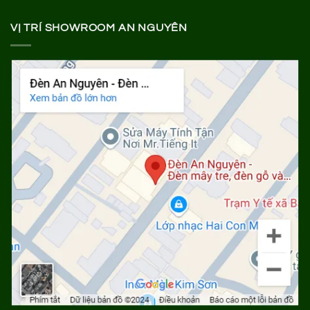
VỊ TRÍ SHOWROOM AN NGUYÊN