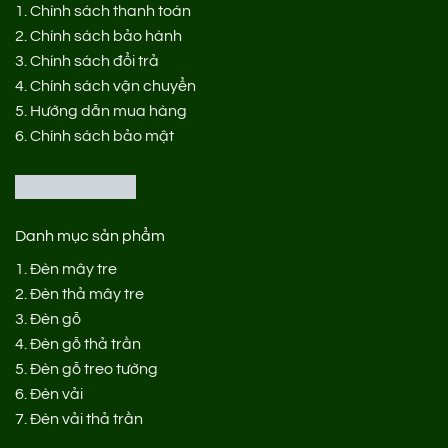
1.
Chính sách thanh toán
2.
Chính sách bảo hành
3.
Chính sách đổi trả
4.
Chính sách vận chuyển
5.
Hướng dẫn mua hàng
6.
Chính sách bảo mật
Danh mục sản phẩm
1.
Đèn mây tre
2.
Đèn thả mây tre
3.
Đèn gỗ
4.
Đèn gỗ thả trần
5.
Đèn gỗ treo tường
6.
Đèn vải
7.
Đèn vải thả trần