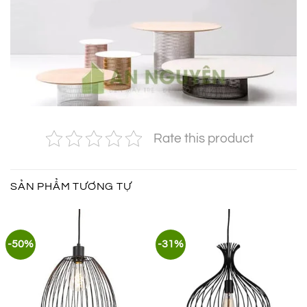
Rate this product
SẢN PHẨM TƯƠNG TỰ
-50%
-31%