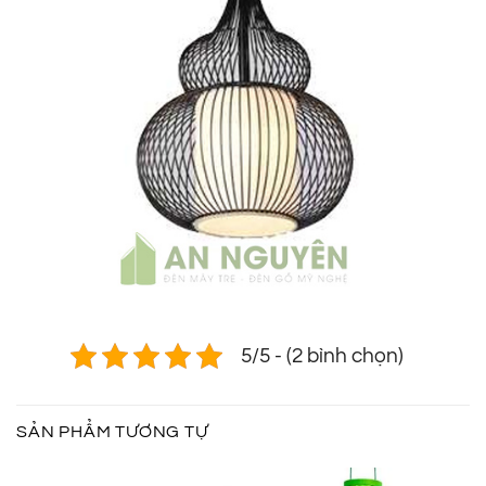
5/5 - (2 bình chọn)
SẢN PHẨM TƯƠNG TỰ