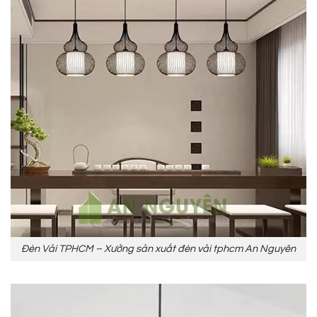
Đèn Vải TPHCM – Xưởng sản xuất đèn vải tphcm An Nguyên