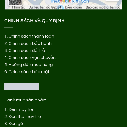
CHÍNH SÁCH VÀ QUY ĐỊNH
1.
Chính sách thanh toán
2.
Chính sách bảo hành
3.
Chính sách đổi trả
4.
Chính sách vận chuyển
5.
Hướng dẫn mua hàng
6.
Chính sách bảo mật
Danh mục sản phẩm
1.
Đèn mây tre
2.
Đèn thả mây tre
3.
Đèn gỗ