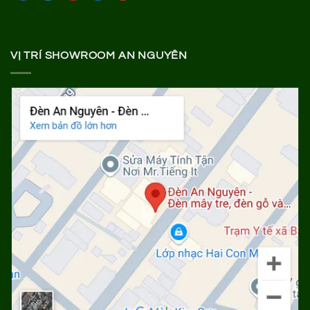
VỊ TRÍ SHOWROOM AN NGUYÊN