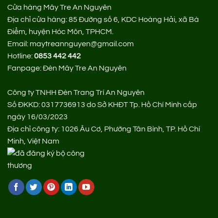
Cửa hàng Mây Tre An Nguyên
Địa chỉ cửa hàng:
85 Đường số 6, KDC Hoàng Hải, xã Bà
Điểm, huyện Hóc Môn, TPHCM.
Email: maytreannguyen@gmail.com
Hotline:
0853 442 442
Fanpage:
Đèn Mây Tre An Nguyên
Công ty TNHH Đèn Trang Trí An Nguyên
Số ĐKKD: 0317736913 do Sở KHĐT Tp. Hồ Chí Minh cấp
ngày 16/03/2023
Địa chỉ công ty: 1026 Âu Cơ, Phường Tân Bình, TP. Hồ Chí
Minh, Việt Nam