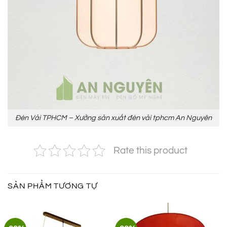
Đèn Vải TPHCM – Xưởng sản xuất đèn vải tphcm An Nguyên
Rate this product
SẢN PHẨM TƯƠNG TỰ