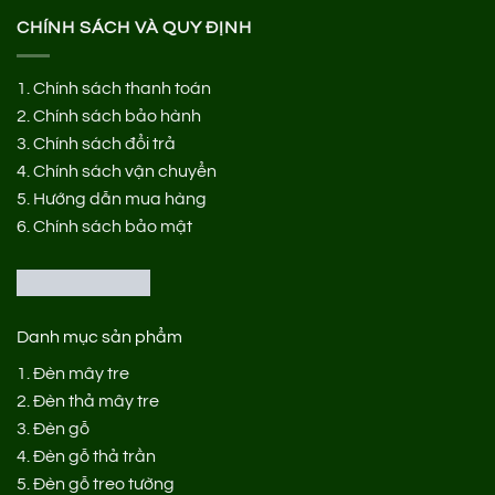
CHÍNH SÁCH VÀ QUY ĐỊNH
1.
Chính sách thanh toán
2.
Chính sách bảo hành
3.
Chính sách đổi trả
4.
Chính sách vận chuyển
5.
Hướng dẫn mua hàng
6.
Chính sách bảo mật
Danh mục sản phẩm
1.
Đèn mây tre
2.
Đèn thả mây tre
3.
Đèn gỗ
4.
Đèn gỗ thả trần
5.
Đèn gỗ treo tường