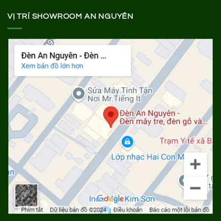
VỊ TRÍ SHOWROOM AN NGUYÊN