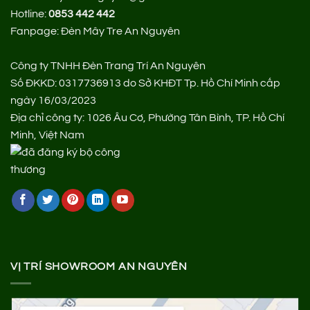
Hotline:
0853 442 442
Fanpage:
Đèn Mây Tre An Nguyên
Công ty TNHH Đèn Trang Trí An Nguyên
Số ĐKKD: 0317736913 do Sở KHĐT Tp. Hồ Chí Minh cấp
ngày 16/03/2023
Địa chỉ công ty: 1026 Âu Cơ, Phường Tân Bình, TP. Hồ Chí
Minh, Việt Nam
VỊ TRÍ SHOWROOM AN NGUYÊN