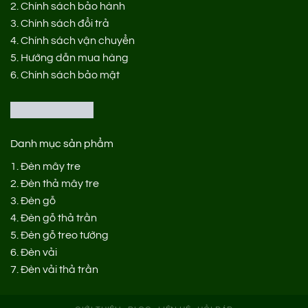
2.
Chính sách bảo hành
3.
Chính sách đổi trả
4.
Chính sách vận chuyển
5.
Hướng dẫn mua hàng
6.
Chính sách bảo mật
Danh mục sản phẩm
1.
Đèn mây tre
2.
Đèn thả mây tre
3.
Đèn gỗ
4.
Đèn gỗ thả trần
5.
Đèn gỗ treo tường
6.
Đèn vải
7.
Đèn vải thả trần