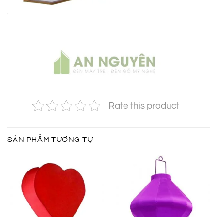
Rate this product
SẢN PHẨM TƯƠNG TỰ