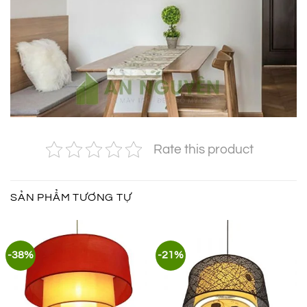
Rate this product
SẢN PHẨM TƯƠNG TỰ
-38%
-21%