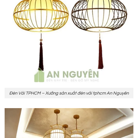
Đèn Vải TPHCM – Xưởng sản xuất đèn vải tphcm An Nguyên