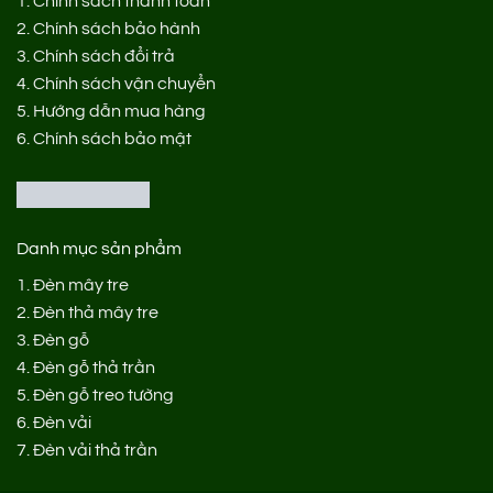
1.
Chính sách thanh toán
2.
Chính sách bảo hành
3.
Chính sách đổi trả
4.
Chính sách vận chuyển
5.
Hướng dẫn mua hàng
6.
Chính sách bảo mật
Danh mục sản phẩm
1.
Đèn mây tre
2.
Đèn thả mây tre
3.
Đèn gỗ
4.
Đèn gỗ thả trần
5.
Đèn gỗ treo tường
6.
Đèn vải
7.
Đèn vải thả trần