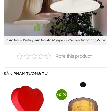
Đèn Vải – Xưởng đèn Vải An Nguyên – đèn vải trang trí tphcm
Rate this product
SẢN PHẨM TƯƠNG TỰ
-21%