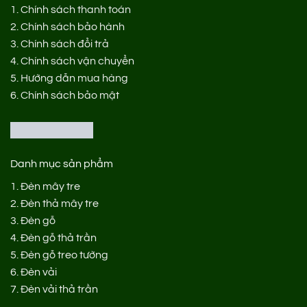
1.
Chính sách thanh toán
2.
Chính sách bảo hành
3.
Chính sách đổi trả
4.
Chính sách vận chuyển
5.
Hướng dẫn mua hàng
6.
Chính sách bảo mật
Danh mục sản phẩm
1.
Đèn mây tre
2.
Đèn thả mây tre
3.
Đèn gỗ
4.
Đèn gỗ thả trần
5.
Đèn gỗ treo tường
6.
Đèn vải
7.
Đèn vải thả trần