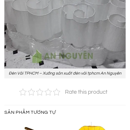
Đèn Vải TPHCM – Xưởng sản xuất đèn vải tphcm An Nguyên
Rate this product
SẢN PHẨM TƯƠNG TỰ