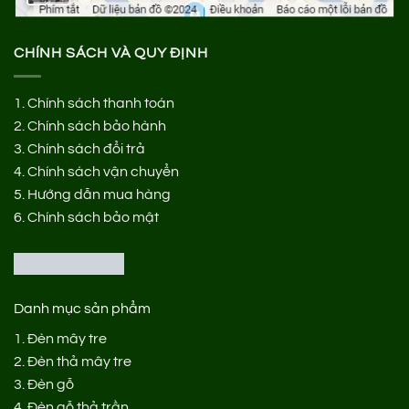
CHÍNH SÁCH VÀ QUY ĐỊNH
1.
Chính sách thanh toán
2.
Chính sách bảo hành
3.
Chính sách đổi trả
4.
Chính sách vận chuyển
5.
Hướng dẫn mua hàng
6.
Chính sách bảo mật
Danh mục sản phẩm
1.
Đèn mây tre
2.
Đèn thả mây tre
3.
Đèn gỗ
4.
Đèn gỗ thả trần