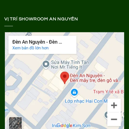
VỊ TRÍ SHOWROOM AN NGUYÊN