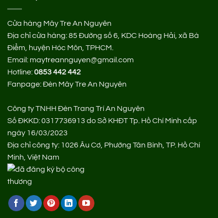
Cửa hàng Mây Tre An Nguyên
Địa chỉ cửa hàng:
85 Đường số 6, KDC Hoàng Hải, xã Bà
Điểm, huyện Hóc Môn, TPHCM.
Email: maytreannguyen@gmail.com
Hotline:
0853 442 442
Fanpage:
Đèn Mây Tre An Nguyên
Công ty TNHH Đèn Trang Trí An Nguyên
Số ĐKKD: 0317736913 do Sở KHĐT Tp. Hồ Chí Minh cấp
ngày 16/03/2023
Địa chỉ công ty: 1026 Âu Cơ, Phường Tân Bình, TP. Hồ Chí
Minh, Việt Nam