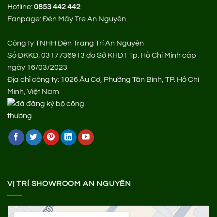
Hotline:
0853 442 442
Fanpage:
Đèn Mây Tre An Nguyên
Công ty TNHH Đèn Trang Trí An Nguyên
Số ĐKKD: 0317736913 do Sở KHĐT Tp. Hồ Chí Minh cấp
ngày 16/03/2023
Địa chỉ công ty: 1026 Âu Cơ, Phường Tân Bình, TP. Hồ Chí
Minh, Việt Nam
VỊ TRÍ SHOWROOM AN NGUYÊN