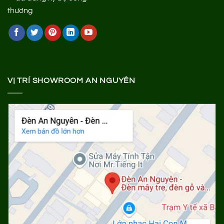
VỊ TRÍ SHOWROOM AN NGUYÊN