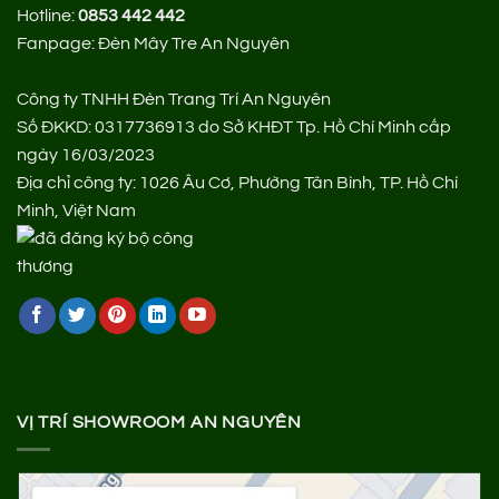
Hotline:
0853 442 442
Fanpage:
Đèn Mây Tre An Nguyên
Công ty TNHH Đèn Trang Trí An Nguyên
Số ĐKKD: 0317736913 do Sở KHĐT Tp. Hồ Chí Minh cấp
ngày 16/03/2023
Địa chỉ công ty: 1026 Âu Cơ, Phường Tân Bình, TP. Hồ Chí
Minh, Việt Nam
VỊ TRÍ SHOWROOM AN NGUYÊN