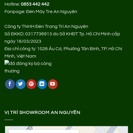
Hotline:
0853 442 442
Fanpage:
Đèn Mây Tre An Nguyên
Công ty TNHH Đèn Trang Trí An Nguyên
Số ĐKKD: 0317736913 do Sở KHĐT Tp. Hồ Chí Minh cấp
ngày 16/03/2023
Địa chỉ công ty: 1026 Âu Cơ, Phường Tân Bình, TP. Hồ Chí
Minh, Việt Nam
VỊ TRÍ SHOWROOM AN NGUYÊN