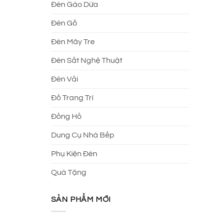
Đèn Gáo Dừa
Đèn Gỗ
Đèn Mây Tre
Đèn Sắt Nghệ Thuật
Đèn Vải
Đồ Trang Trí
Đồng Hồ
Dung Cụ Nhà Bếp
Phụ Kiện Đèn
Quà Tặng
SẢN PHẨM MỚI