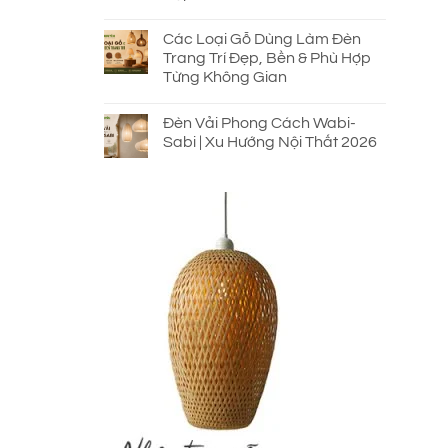
Các Loại Gỗ Dùng Làm Đèn
Trang Trí Đẹp, Bền & Phù Hợp
Từng Không Gian
Đèn Vải Phong Cách Wabi-
Sabi | Xu Hướng Nội Thất 2026