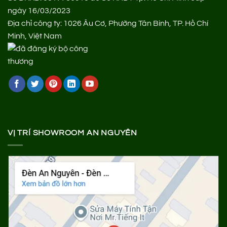
ngày 16/03/2023
Địa chỉ công ty: 1026 Âu Cơ, Phường Tân Bình, TP. Hồ Chí
Minh, Việt Nam
VỊ TRÍ SHOWROOM AN NGUYÊN