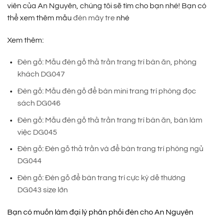
viên của An Nguyên, chúng tôi sẽ tìm cho bạn nhé! Bạn có
thể xem thêm mẫu
đèn mây tre
nhé
Xem thêm:
Đèn gỗ: Mẫu đèn gỗ thả trần trang trí bàn ăn, phòng
khách DG047
Đèn gỗ: Mẫu đèn gỗ để bàn mini trang trí phòng đọc
sách DG046
Đèn gỗ: Mẫu đèn gỗ thả trần trang trí bàn ăn, bàn làm
việc DG045
Đèn gỗ: Đèn gỗ thả trần và để bàn trang trí phòng ngủ
DG044
Đèn gỗ: Đèn gỗ để bàn trang trí cực kỳ dễ thương
DG043 size lớn
Bạn có muốn làm đại lý phân phối đèn cho An Nguyên