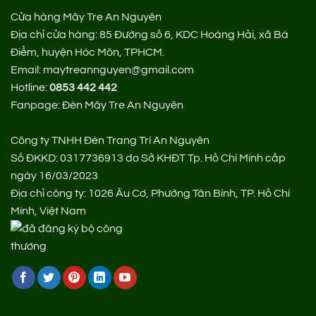
Cửa hàng Mây Tre An Nguyên
Địa chỉ cửa hàng:
85 Đường số 6, KDC Hoàng Hải, xã Bà
Điểm, huyện Hóc Môn, TPHCM.
Email: maytreannguyen@gmail.com
Hotline:
0853 442 442
Fanpage:
Đèn Mây Tre An Nguyên
Công ty TNHH Đèn Trang Trí An Nguyên
Số ĐKKD: 0317736913 do Sở KHĐT Tp. Hồ Chí Minh cấp
ngày 16/03/2023
Địa chỉ công ty: 1026 Âu Cơ, Phường Tân Bình, TP. Hồ Chí
Minh, Việt Nam