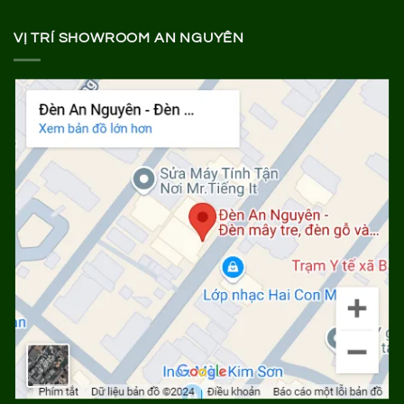
VỊ TRÍ SHOWROOM AN NGUYÊN