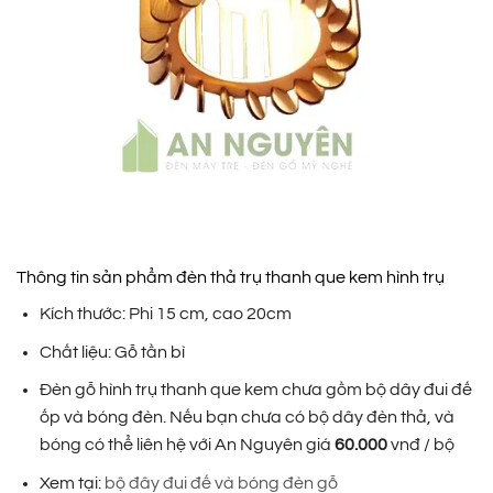
Thông tin sản phẩm đèn thả trụ thanh que kem hình trụ
Kích thước: Phi 15 cm, cao 20cm
Chất liệu: Gỗ tần bì
Đèn gỗ hình trụ thanh que kem chưa gồm bộ dây đui đế
ốp và bóng đèn. Nếu bạn chưa có bộ dây đèn thả, và
bóng có thể liên hệ với An Nguyên giá
60.000
vnđ / bộ
Xem tại:
bộ đây đui đế và bóng đèn gỗ