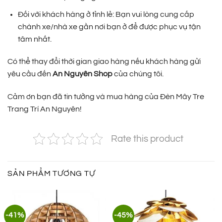
Đối với khách hàng ở tỉnh lẻ: Bạn vui lòng cung cấp
chành xe/nhà xe gần nơi bạn ở để được phục vụ tận
tâm nhất.
Có thể thay đổi thời gian giao hàng nếu khách hàng gửi
yêu cầu đến
An Nguyên Shop
của chúng tôi.
Cảm ơn bạn đã tin tưởng và mua hàng của Đèn Mây Tre
Trang Trí An Nguyên!
Rate this product
SẢN PHẨM TƯƠNG TỰ
-41%
-45%