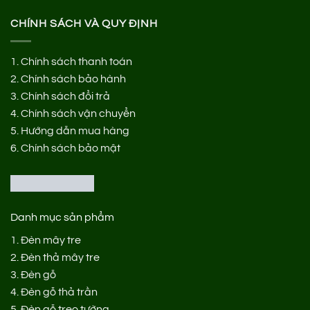
CHÍNH SÁCH VÀ QUY ĐỊNH
1.
Chính sách thanh toán
2.
Chính sách bảo hành
3.
Chính sách đổi trả
4.
Chính sách vận chuyển
5.
Hướng dẫn mua hàng
6.
Chính sách bảo mật
Danh mục sản phẩm
1.
Đèn mây tre
2.
Đèn thả mây tre
3.
Đèn gỗ
4.
Đèn gỗ thả trần
5.
Đèn gỗ treo tường