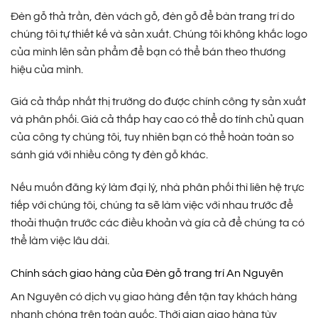
Đèn gỗ thả trần, đèn vách gỗ, đèn gỗ để bàn trang trí do
chúng tôi tự thiết kế và sản xuất. Chúng tôi không khắc logo
của mình lên sản phẩm để bạn có thể bán theo thương
hiệu của mình.
Giá cả thấp nhất thị trường do được chính công ty sản xuất
và phân phối. Giá cả thấp hay cao có thể do tính chủ quan
của công ty chúng tôi, tuy nhiên bạn có thể hoàn toàn so
sánh giá với nhiều công ty đèn gỗ khác.
Nếu muốn đăng ký làm đại lý, nhà phân phối thì liên hệ trực
tiếp với chúng tôi, chúng ta sẽ làm việc với nhau trước để
thoải thuận trước các điều khoản và gía cả để chúng ta có
thể làm việc lâu dài.
Chính sách giao hàng của Đèn gỗ trang trí An Nguyên
An Nguyên có dịch vụ giao hàng đến tận tay khách hàng
nhanh chóng trên toàn quốc. Thời gian giao hàng tùy