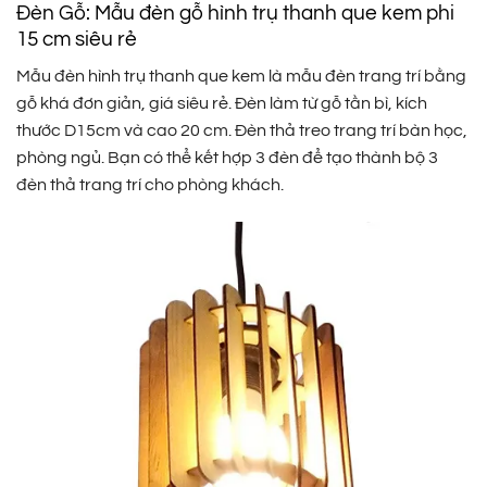
Đèn Gỗ: Mẫu đèn gỗ hình trụ thanh que kem phi
15 cm siêu rẻ
Mẫu đèn hình trụ thanh que kem là mẫu đèn trang trí bằng
gỗ khá đơn giản, giá siêu rẻ. Đèn làm từ gỗ tần bì, kích
thước D15cm và cao 20 cm. Đèn thả treo trang trí bàn học,
phòng ngủ. Bạn có thể kết hợp 3 đèn để tạo thành bộ 3
đèn thả trang trí cho phòng khách.