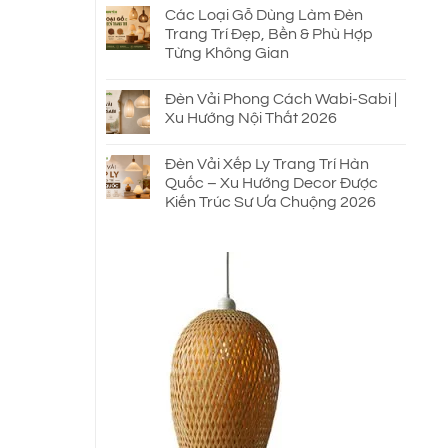
Các Loại Gỗ Dùng Làm Đèn
Trang Trí Đẹp, Bền & Phù Hợp
Từng Không Gian
Đèn Vải Phong Cách Wabi-Sabi |
Xu Hướng Nội Thất 2026
Đèn Vải Xếp Ly Trang Trí Hàn
Quốc – Xu Hướng Decor Được
Kiến Trúc Sư Ưa Chuộng 2026