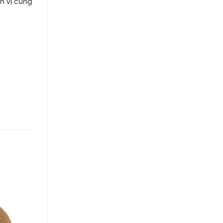
n vị cùng