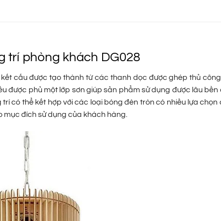
ng trí phòng khách DG028
 kết cấu được tạo thành từ các thanh dọc được ghép thủ công
ều được phủ một lớp sơn giúp sản phẩm sử dụng được lâu bền
trí có thể kết hợp với các loại bóng đèn tròn có nhiều lựa chọ
ào mục đích sử dụng của khách hàng.