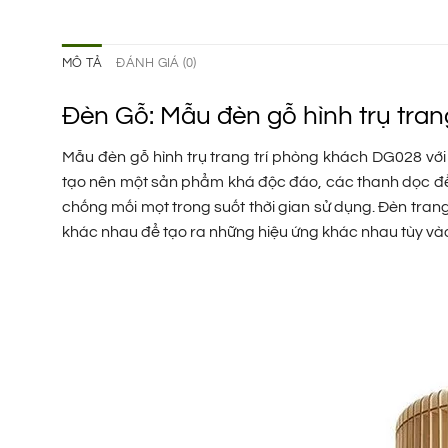
MÔ TẢ
ĐÁNH GIÁ (0)
Đèn Gỗ: Mẫu đèn gỗ hình trụ tra
Mẫu đèn gỗ hình trụ trang trí phòng khách DG028 với
tạo nên một sản phẩm khá độc đáo, các thanh dọc đ
chống mối mọt trong suốt thời gian sử dụng. Đèn trang 
khác nhau để tạo ra những hiệu ứng khác nhau tùy v