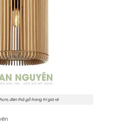
cm, đèn thả gỗ trang trí giá rẻ
yên