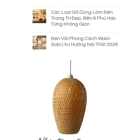
Các Loại Gỗ Dùng Làm Đèn
Trang Trí Đẹp, Bền & Phù Hợp
Từng Không Gian
Đèn Vải Phong Cách Wabi-
Sabi | Xu Hướng Nội Thất 2026