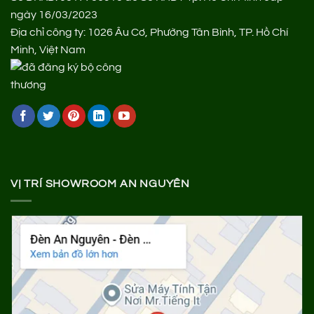
ngày 16/03/2023
Địa chỉ công ty: 1026 Âu Cơ, Phường Tân Bình, TP. Hồ Chí
Minh, Việt Nam
VỊ TRÍ SHOWROOM AN NGUYÊN