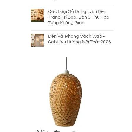
Các Loại Gỗ Dùng Làm Đèn
Trang Trí Đẹp, Bền & Phù Hợp
Từng Không Gian
Đèn Vải Phong Cách Wabi-
Sabi | Xu Hướng Nội Thất 2026