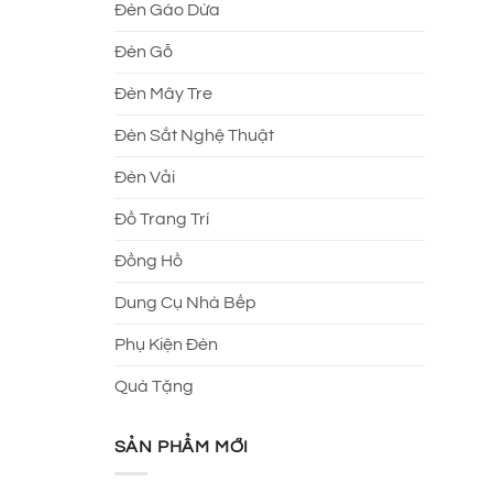
Đèn Gáo Dừa
Đèn Gỗ
Đèn Mây Tre
Đèn Sắt Nghệ Thuật
Đèn Vải
Đồ Trang Trí
Đồng Hồ
Dung Cụ Nhà Bếp
Phụ Kiện Đèn
Quà Tặng
SẢN PHẨM MỚI