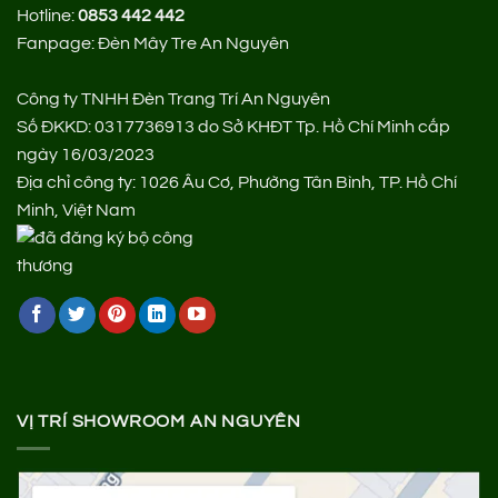
Hotline:
0853 442 442
Fanpage:
Đèn Mây Tre An Nguyên
Công ty TNHH Đèn Trang Trí An Nguyên
Số ĐKKD: 0317736913 do Sở KHĐT Tp. Hồ Chí Minh cấp
ngày 16/03/2023
Địa chỉ công ty: 1026 Âu Cơ, Phường Tân Bình, TP. Hồ Chí
Minh, Việt Nam
VỊ TRÍ SHOWROOM AN NGUYÊN