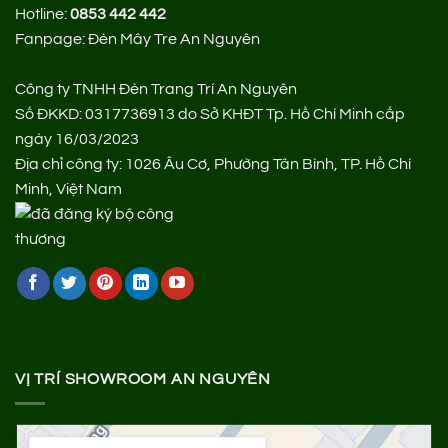
Hotline:
0853 442 442
Fanpage:
Đèn Mây Tre An Nguyên
Công ty TNHH Đèn Trang Trí An Nguyên
Số ĐKKD: 0317736913 do Sở KHĐT Tp. Hồ Chí Minh cấp
ngày 16/03/2023
Địa chỉ công ty: 1026 Âu Cơ, Phường Tân Bình, TP. Hồ Chí
Minh, Việt Nam
VỊ TRÍ SHOWROOM AN NGUYÊN