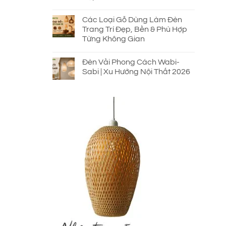
Các Loại Gỗ Dùng Làm Đèn
Trang Trí Đẹp, Bền & Phù Hợp
Từng Không Gian
Đèn Vải Phong Cách Wabi-
Sabi | Xu Hướng Nội Thất 2026