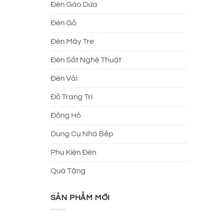
Đèn Gáo Dừa
Đèn Gỗ
Đèn Mây Tre
Đèn Sắt Nghệ Thuật
Đèn Vải
Đồ Trang Trí
Đồng Hồ
Dung Cụ Nhà Bếp
Phụ Kiện Đèn
Quà Tặng
SẢN PHẨM MỚI