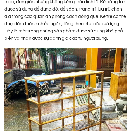
mạc, đơn giản nhưng không kém phần tinh tế. Kệ bằng tre
được sử dụng để đựng đồ, để sách, trang trí, lưu trữ chén
dĩa trong các quán ăn phong cách đồng quê. Kệ tre có thể
được làm thành nhiều ngăn, tầng theo nhu cầu sử dụng.
Đây là một trong những sản phẩm được sử dụng khá phổ
biến và nhận được sự đánh giá cao từ người dùng.