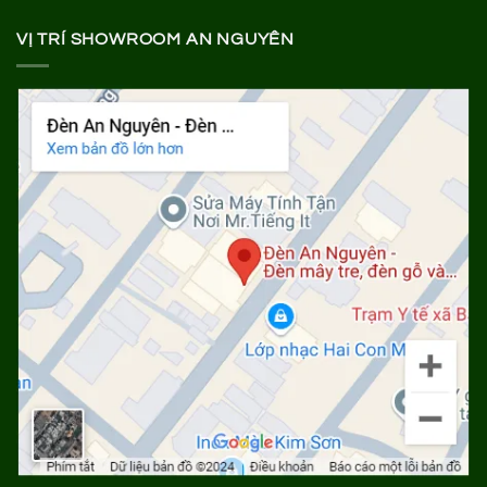
VỊ TRÍ SHOWROOM AN NGUYÊN