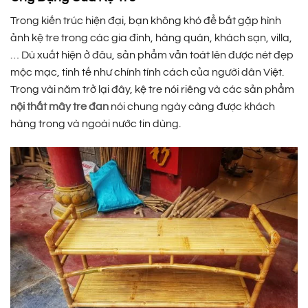
Trong kiến trúc hiện đại, bạn không khó để bắt gặp hình
ảnh kệ tre trong các gia đình, hàng quán, khách sạn, villa,
… Dù xuất hiện ở đâu, sản phẩm vẫn toát lên được nét đẹp
mộc mạc, tinh tế như chính tính cách của người dân Việt.
Trong vài năm trở lại đây, kệ tre nói riêng và các sản phẩm
nội thất mây tre đan
nói chung ngày càng được khách
hàng trong và ngoài nước tin dùng.