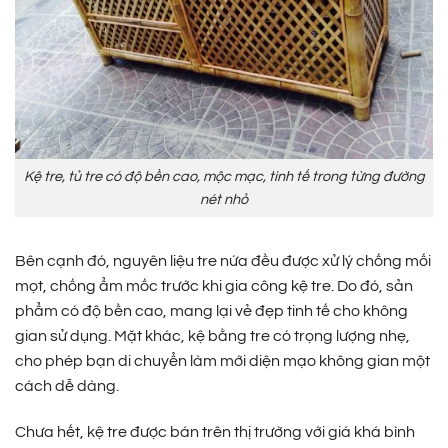
Kệ tre, tủ tre có độ bền cao, mộc mạc, tinh tế trong từng đường
nét nhỏ
Bên cạnh đó, nguyên liệu tre nứa đều được xử lý chống mối
mọt, chống ẩm mốc trước khi gia công kệ tre. Do đó, sản
phẩm có độ bền cao, mang lại vẻ đẹp tinh tế cho không
gian sử dụng. Mặt khác, kệ bằng tre có trọng lượng nhẹ,
cho phép bạn di chuyển làm mới diện mạo không gian một
cách dễ dàng.
Chưa hết, kệ tre được bán trên thị trường với giá khá bình