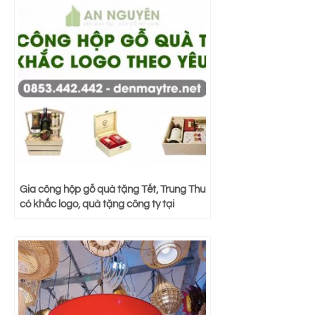
Gia công hộp gỗ quà tặng Tết, Trung Thu
có khắc logo, quà tặng công ty tại
TPHCM