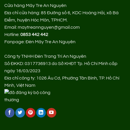
Cửa hàng Mây Tre An Nguyên
Địa chỉ cửa hàng:
85 Đường số 6, KDC Hoàng Hải, xã Bà
Điểm, huyện Hóc Môn, TPHCM.
Email: maytreannguyen@gmail.com
Hotline:
0853 442 442
Fanpage:
Đèn Mây Tre An Nguyên
Công ty TNHH Đèn Trang Trí An Nguyên
Số ĐKKD: 0317736913 do Sở KHĐT Tp. Hồ Chí Minh cấp
ngày 16/03/2023
Địa chỉ công ty: 1026 Âu Cơ, Phường Tân Bình, TP. Hồ Chí
Minh, Việt Nam