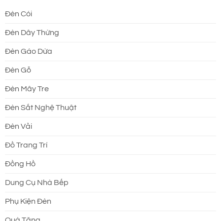
Đèn Cói
Đèn Dây Thừng
Đèn Gáo Dừa
Đèn Gỗ
Đèn Mây Tre
Đèn Sắt Nghệ Thuật
Đèn Vải
Đồ Trang Trí
Đồng Hồ
Dung Cụ Nhà Bếp
Phụ Kiện Đèn
Quà Tặng