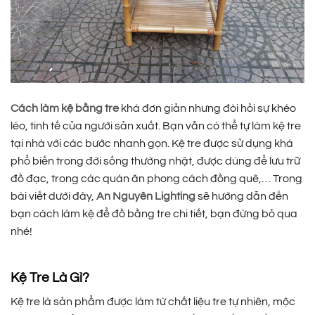
Cách làm kệ bằng tre
khá đơn giản nhưng đòi hỏi sự khéo
léo, tinh tế của người sản xuất. Bạn vẫn có thể tự làm kệ tre
tại nhà với các bước nhanh gọn. Kệ tre được sử dụng khá
phổ biến trong đời sống thường nhật, được dùng để lưu trữ
đồ đạc, trong các quán ăn phong cách đồng quê,… Trong
bài viết dưới đây,
An Nguyên Lighting
sẽ hướng dẫn đến
bạn cách làm kệ để đồ bằng tre chi tiết, bạn đừng bỏ qua
nhé!
Kệ Tre Là Gì?
Kệ tre là sản phẩm được làm từ chất liệu tre tự nhiên, mộc