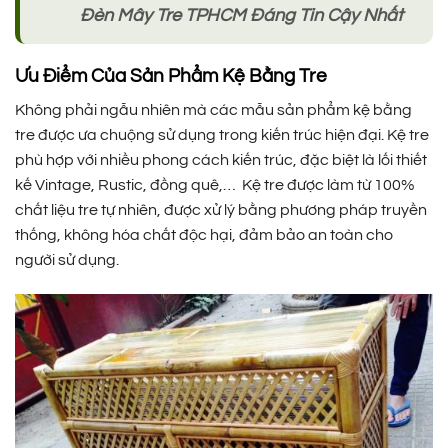
Đèn Mây Tre TPHCM Đáng Tin Cậy Nhất
Ưu Điểm Của Sản Phẩm Kệ Bằng Tre
Không phải ngẫu nhiên mà các mẫu sản phẩm kệ bằng
tre được ưa chuộng sử dụng trong kiến trúc hiện đại. Kệ tre
phù hợp với nhiều phong cách kiến trúc, đặc biệt là lối thiết
kế Vintage, Rustic, đồng quê,… Kệ tre được làm từ 100%
chất liệu tre tự nhiên, được xử lý bằng phương pháp truyền
thống, không hóa chất độc hại, đảm bảo an toàn cho
người sử dụng.