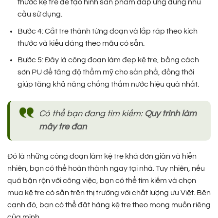
thước kệ tre để tạo hình sản phẩm đáp ứng đúng nhu
cầu sử dụng.
Bước 4: Cắt tre thành từng đoạn và lắp ráp theo kích
thước và kiểu dáng theo mẫu có sẵn.
Bước 5: Đây là công đoạn làm đẹp kệ tre, bằng cách
sơn PU để tăng độ thẩm mỹ cho sản phẩ, đồng thời
giúp tăng khả năng chống thấm nước hiệu quả nhất.
Có thể bạn đang tìm kiếm:
Quy trình làm
mây tre đan
Đó là những công đoạn làm kệ tre khá đơn giản và hiển
nhiên, bạn có thể hoàn thành ngay tại nhà. Tuy nhiên, nếu
quá bận rộn với công việc, bạn có thể tìm kiếm và chọn
mua kệ tre có sẵn trên thị trường với chất lượng ưu Việt. Bên
cạnh đó, bạn có thể đặt hàng kệ tre theo mong muốn riêng
của mình.