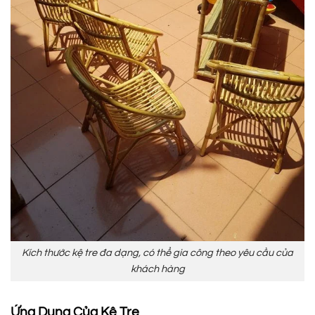
Kích thước kệ tre đa dạng, có thể gia công theo yêu cầu của
khách hàng
Ứng Dụng Của Kệ Tre