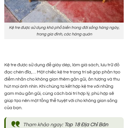
Kệ tre được sử dụng khá phổ biến trong đời sống hàng ngày,
trong gia đình, các hàng quán
Kệ tre được sử dụng để giày dép, làm giá sách, lưu trữ đồ
đạc chén đĩa,… Một chiếc kệ tre trang trí sẽ góp phần tạo
điểm nhấn cho không gian thêm gần gũi, ấn tượng và thu
hút mọi ánh nhìn. Khi chúng ta kết hợp kệ tre với những
gam màu gần gũi, cùng cách bài trí hợp lý, phù hợp sẽ
giúp tạo nên một tổng thể tuyệt vời cho không gian sống
của bạn.
Tham khảo ngay:
Top 18 Địa Chỉ Bán