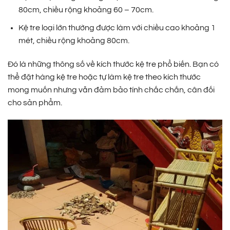
80cm, chiều rộng khoảng 60 – 70cm.
Kệ tre loại lớn thường được làm với chiều cao khoảng 1
mét, chiều rộng khoảng 80cm.
Đó là những thông số về kích thước kệ tre phổ biến. Bạn có
thể đặt hàng kệ tre hoặc tự làm kệ tre theo kích thước
mong muốn nhưng vẫn đảm bảo tính chắc chắn, cân đối
cho sản phẩm.