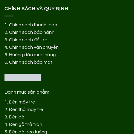
CHÍNH SÁCH VÀ QUY ĐỊNH
1.
Chính sách thanh toán
2.
Chính sách bảo hành
3.
Chính sách đổi trả
4.
Chính sách vận chuyển
5.
Hướng dẫn mua hàng
6.
Chính sách bảo mật
Danh mục sản phẩm
1.
Đèn mây tre
2.
Đèn thả mây tre
3.
Đèn gỗ
4.
Đèn gỗ thả trần
5.
Đèn gỗ treo tường