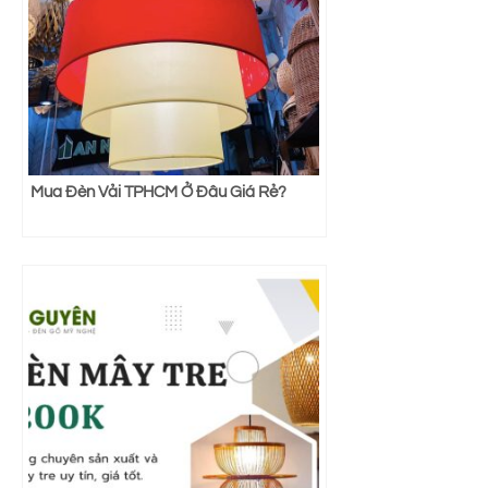
Mua Đèn Vải TPHCM Ở Đâu Giá Rẻ?