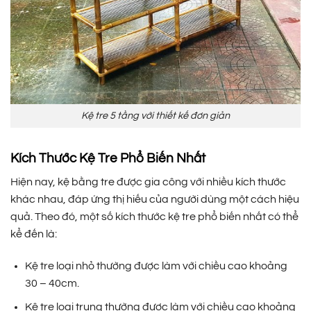
Kệ tre 5 tầng với thiết kế đơn giản
Kích Thước Kệ Tre Phổ Biến Nhất
Hiện nay, kệ bằng tre được gia công với nhiều kích thước
khác nhau, đáp ứng thị hiếu của người dùng một cách hiệu
quả. Theo đó, một số kích thước kệ tre phổ biến nhất có thể
kể đến là:
Kệ tre loại nhỏ thường được làm với chiều cao khoảng
30 – 40cm.
Kệ tre loại trung thường được làm với chiều cao khoảng