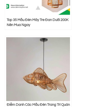
Top 35 Mẫu Đèn Mây Tre Đan Dưới 200K
Nên Mua Ngay
Điểm Danh Các Mẫu Đèn Trang Trí Quán