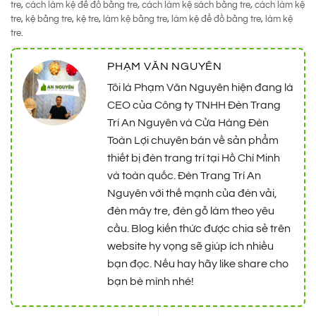
tre
,
cách làm kệ để đồ bằng tre
,
cách làm kệ sách bằng tre
,
cách làm kệ
tre
,
kệ bằng tre
,
kệ tre
,
làm kệ bằng tre
,
làm kệ để đồ bằng tre
,
làm kệ
tre
.
PHẠM VĂN NGUYÊN
Tôi là Phạm Văn Nguyên hiện đang là
CEO của Công ty TNHH Đèn Trang
Trí An Nguyên và Cửa Hàng Đèn
Toàn Lợi chuyên bán về sản phẩm
thiết bị đèn trang trí tại Hồ Chí Minh
và toàn quốc. Đèn Trang Trí An
Nguyên với thế mạnh của đèn vải,
đèn mây tre, đèn gỗ làm theo yêu
cầu. Blog kiến thức được chia sẻ trên
website hy vọng sẽ giúp ích nhiều
bạn đọc. Nếu hay hãy like share cho
bạn bè mình nhé!