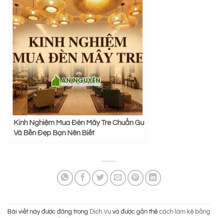
Kinh Nghiệm Mua Đèn Mây Tre Chuẩn Gu
Và Bền Đẹp Bạn Nên Biết
Bài viết này được đăng trong
Dịch Vụ
và được gắn thẻ
cách làm kệ bằng