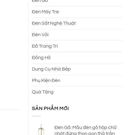
Đèn Gỗ
Đèn Mây Tre
Đèn Sắt Nghệ Thuật
Đèn Vải
Đồ Trang Trí
Đồng Hồ
Dung Cụ Nhà Bếp
Phụ Kiện Đèn
Quà Tặng
SẢN PHẨM MỚI
Đèn Gỗ: Mẫu đèn gỗ hộp chữ
nhật đứng thon gọn thả trần