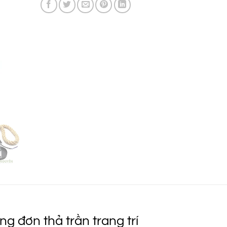
49.000 ₫.
 đơn thả trần trang trí