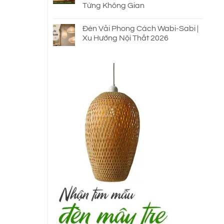
Từng Không Gian
Đèn Vải Phong Cách Wabi-Sabi |
Xu Hướng Nội Thất 2026