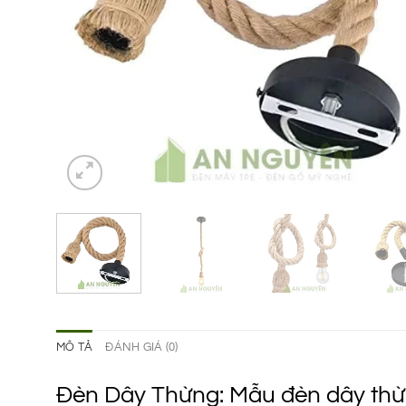
MÔ TẢ
ĐÁNH GIÁ (0)
Đèn Dây Thừng: Mẫu đèn dây thừng