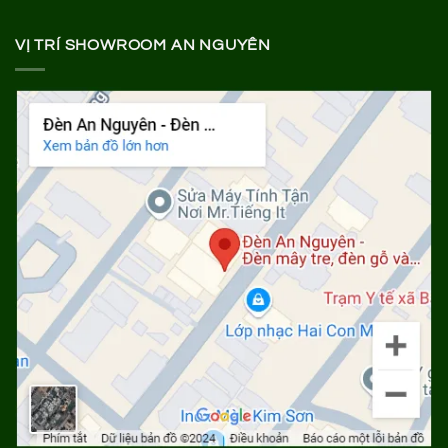
VỊ TRÍ SHOWROOM AN NGUYÊN