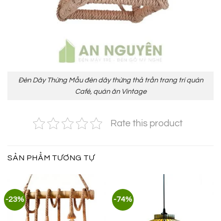
Đèn Dây Thừng Mẫu đèn dây thừng thả trần trang trí quán
Café, quán ăn Vintage
Rate this product
SẢN PHẨM TƯƠNG TỰ
-23%
-74%