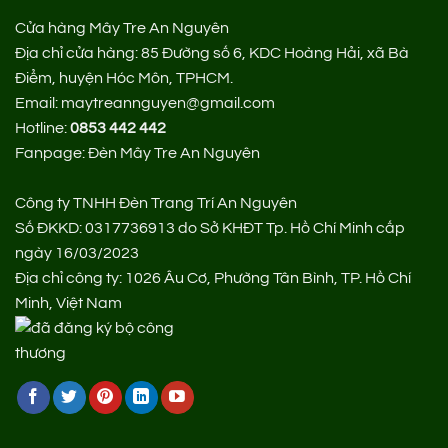
Cửa hàng Mây Tre An Nguyên
Địa chỉ cửa hàng:
85 Đường số 6, KDC Hoàng Hải, xã Bà
Điểm, huyện Hóc Môn, TPHCM.
Email: maytreannguyen@gmail.com
Hotline:
0853 442 442
Fanpage:
Đèn Mây Tre An Nguyên
Công ty TNHH Đèn Trang Trí An Nguyên
Số ĐKKD: 0317736913 do Sở KHĐT Tp. Hồ Chí Minh cấp
ngày 16/03/2023
Địa chỉ công ty: 1026 Âu Cơ, Phường Tân Bình, TP. Hồ Chí
Minh, Việt Nam