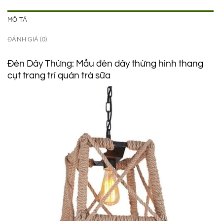
MÔ TẢ
ĐÁNH GIÁ (0)
Đèn Dây Thừng: Mẫu đèn dây thừng hình thang
cụt trang trí quán trà sữa