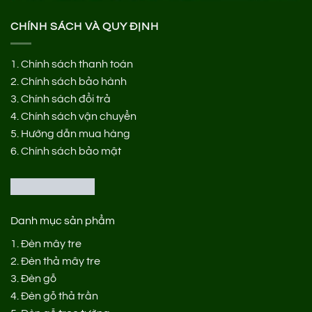
CHÍNH SÁCH VÀ QUY ĐỊNH
1.
Chính sách thanh toán
2.
Chính sách bảo hành
3.
Chính sách đổi trả
4.
Chính sách vận chuyển
5.
Hướng dẫn mua hàng
6.
Chính sách bảo mật
Danh mục sản phẩm
1.
Đèn mây tre
2.
Đèn thả mây tre
3.
Đèn gỗ
4.
Đèn gỗ thả trần