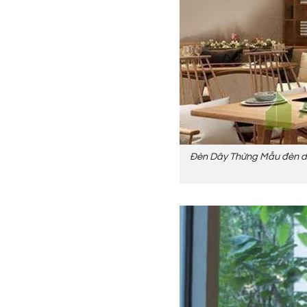
Đèn Dây Thừng Mẫu đèn dây