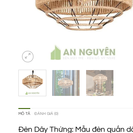
MÔ TẢ
ĐÁNH GIÁ (0)
Đèn Dây Thừng: Mẫu đèn quấn dâ