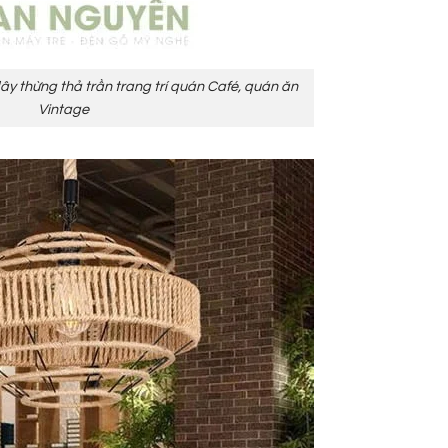
 thừng thả trần trang trí quán Café, quán ăn
Vintage