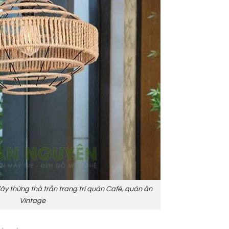
 thừng thả trần trang trí quán Café, quán ăn
Vintage