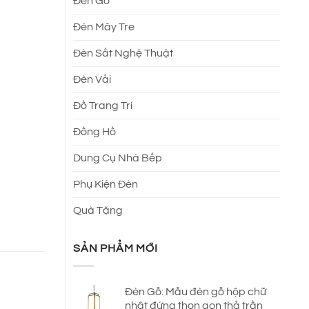
Đèn Gỗ
.
Đèn Mây Tre
Đèn Sắt Nghệ Thuật
Đèn Vải
Đồ Trang Trí
Đồng Hồ
Dung Cụ Nhà Bếp
Phụ Kiện Đèn
Quà Tặng
SẢN PHẨM MỚI
Đèn Gỗ: Mẫu đèn gỗ hộp chữ
nhật đứng thon gọn thả trần