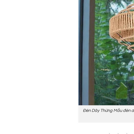
Đèn Dây Thừng Mẫu đèn dây