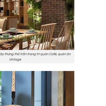
 thừng thả trần trang trí quán Café, quán ăn
Vintage