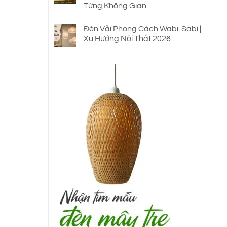
Từng Không Gian
Đèn Vải Phong Cách Wabi-Sabi |
Xu Hướng Nội Thất 2026