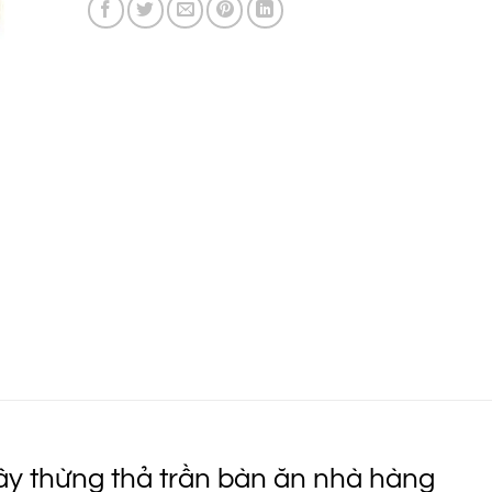
1.250.000 ₫
y thừng thả trần bàn ăn nhà hàng