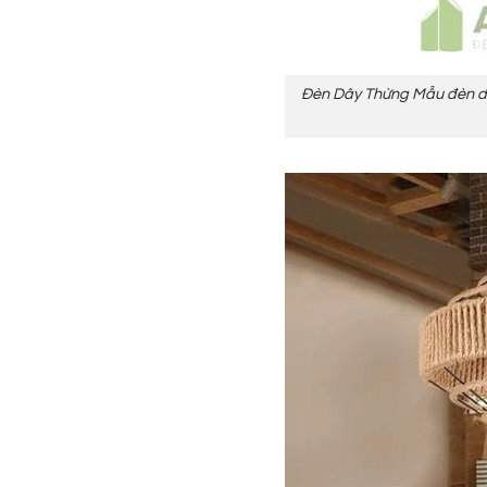
Đèn Dây Thừng Mẫu đèn dây