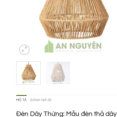
MÔ TẢ
ĐÁNH GIÁ (0)
Đèn Dây Thừng: Mẫu đèn thả dây 