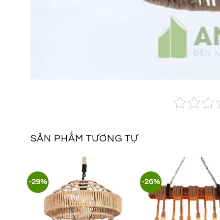
SẢN PHẨM TƯƠNG TỰ
-29%
-26%