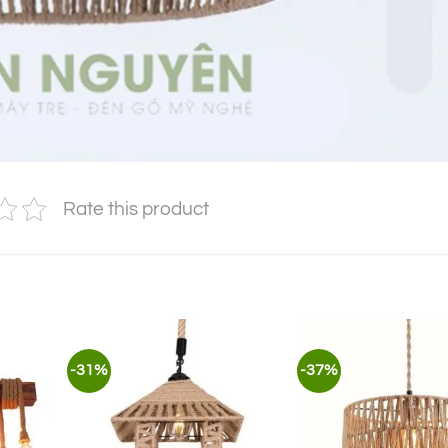
Rate this product
-31%
-37%