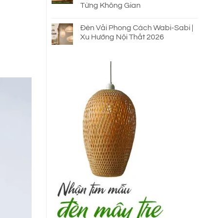
Từng Không Gian
Đèn Vải Phong Cách Wabi-Sabi |
Xu Hướng Nội Thất 2026