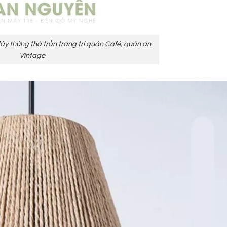
 thừng thả trần trang trí quán Café, quán ăn
Vintage