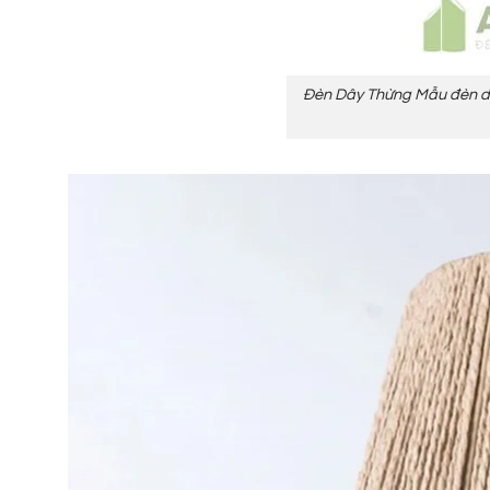
Đèn Dây Thừng Mẫu đèn dây