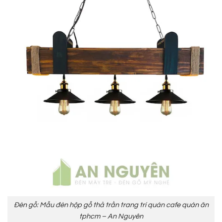
Đèn gỗ: Mẫu đèn hộp gỗ thả trần trang trí quán cafe quán ăn
tphcm – An Nguyên