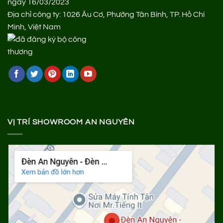
ngày 16/03/2023
Địa chỉ công ty: 1026 Âu Cơ, Phường Tân Bình, TP. Hồ Chí
Minh, Việt Nam
VỊ TRÍ SHOWROOM AN NGUYÊN