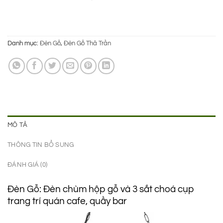
Danh mục:
Đèn Gỗ
,
Đèn Gỗ Thả Trần
MÔ TẢ
THÔNG TIN BỔ SUNG
ĐÁNH GIÁ (0)
Đèn Gỗ: Đèn chùm hộp gỗ và 3 sắt choá cụp
trang trí quán cafe, quầy bar