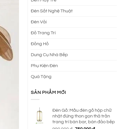
Đèn Sắt Nghệ Thuật
Đèn Vải
Đồ Trang Trí
Đồng Hồ
Dung Cụ Nhà Bếp
Phụ Kiện Đèn
Quà Tặng
SẢN PHẨM MỚI
Đèn Gỗ: Mẫu đèn gỗ hộp chữ
nhật đứng thon gọn thả trần
trang trí bàn bar, bàn đảo bếp
Giá
Giá