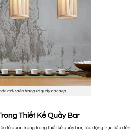
ác mẫu đèn trang trí quầy bar đẹp
rong Thiết Kế Quầy Bar
 yếu tố quan trọng trong thiết kế quầy bar, tác động trực tiếp đế