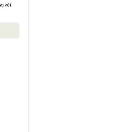
ng kết