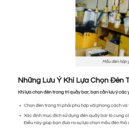
Mẫu đèn hộp g
Những Lưu Ý Khi Lựa Chọn Đèn T
Khi lựa chọn đèn trang trí quầy bar, bạn cần lưu ý các 
Chọn đèn trang trí phải phù hợp với phong cách và t
Xác định mục đích sử dụng đèn quầy bar là cung cấ
Điều này giúp bạn đưa ra sự lựa chọn mẫu đèn thả