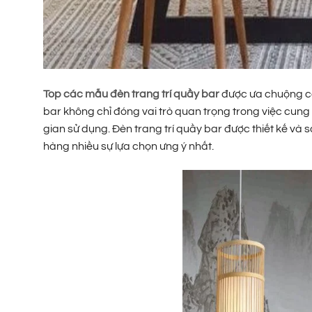
Top các mẫu đèn trang trí quầy bar
được ưa chuộng có
bar không chỉ đóng vai trò quan trọng trong việc cun
gian sử dụng. Đèn trang trí quầy bar được thiết kế và 
hàng nhiều sự lựa chọn ưng ý nhất.