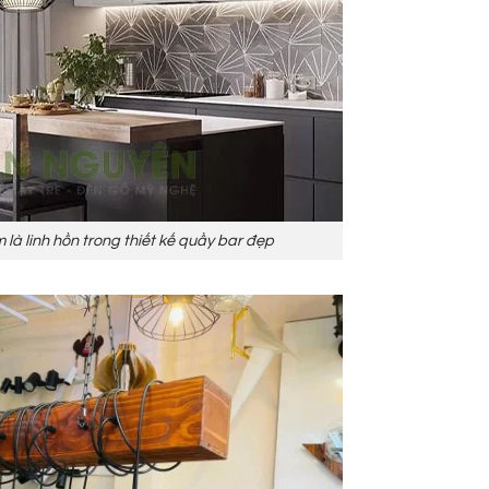
là linh hồn trong thiết kế quầy bar đẹp