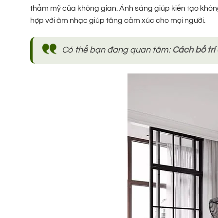
thẩm mỹ của không gian. Ánh sáng giúp kiến tạo khôn
hợp với âm nhạc giúp tăng cảm xúc cho mọi người.
Có thể bạn đang quan tâm:
Cách bố tr