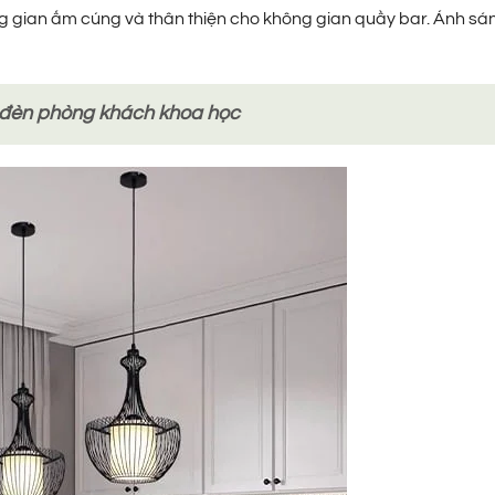
g gian ấm cúng và thân thiện cho không gian quầy bar. Ánh sá
í đèn phòng khách khoa học