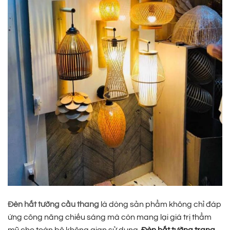
Đèn hắt tường cầu thang
là dòng sản phẩm không chỉ đáp
ứng công năng chiếu sáng mà còn mang lại giá trị thẩm