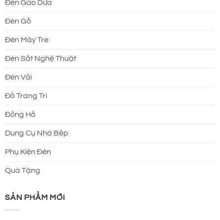
Đèn Gáo Dừa
Đèn Gỗ
Đèn Mây Tre
Đèn Sắt Nghệ Thuật
Đèn Vải
Đồ Trang Trí
Đồng Hồ
Dung Cụ Nhà Bếp
Phụ Kiện Đèn
Quà Tặng
SẢN PHẨM MỚI