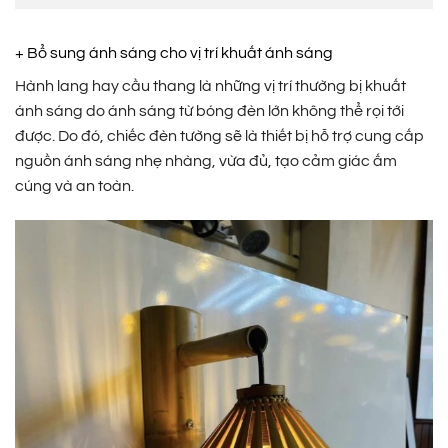
+ Bổ sung ánh sáng cho vị trí khuất ánh sáng
Hành lang hay cầu thang là những vị trí thường bị khuất
ánh sáng do ánh sáng từ bóng đèn lớn không thể rọi tới
được. Do đó, chiếc đèn tường sẽ là thiết bị hỗ trợ cung cấp
nguồn ánh sáng nhẹ nhàng, vừa đủ, tạo cảm giác ấm
cúng và an toàn.