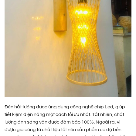
Đèn hắt tường được ứng dụng công nghệ chip Led, giúp
tiết kiệm điện năng một cách tối ưu nhất. Tất nhiên, chất
lượng ánh sáng vẫn được đảm bảo 100%. Ngoài ra, vì
được gia công từ chất liệu tốt nên sản phẩm có độ bền