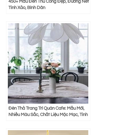
450+ Mẫu Đèn Thủ Công Đẹp, Đường Nét
Tinh Xảo, Bình Dân
Đèn Thả Trang Trí Quán Cafe: Mẫu Mới,
Nhiều Màu Sắc, Chất Liệu Mộc Mạc, Tinh
Tế