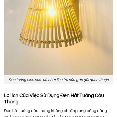
Đèn tường hình nơm cá chất liệu tre nứa gần gũi quen thuộc
Lợi Ích Của Việc Sử Dụng Đèn Hắt Tường Cầu
Thang
Đèn hắt tường cầu thang không chỉ đáp ứng công năng