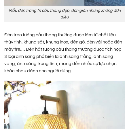
Mẫu đèn trang trí cầu thang đẹp, đơn giản nhưng không đơn
điệu
Đèn treo tường cầu thang thường được làm từ chất liệu
thủy tinh, khung sắt, khung inox,
đèn gỗ
, đèn vải hoặc
đèn
mây tre
,… Đèn hắt tường cầu thang thường được tích hợp
3 loại ánh sáng phổ biến là ánh sáng trắng, ánh sáng
vàng, ánh sáng trung tính, mang đến nhiều sự lựa chọn
khác nhau dành cho người dùng.