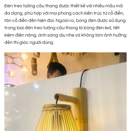
Đèn treo tường cầu thang được thiết kế với nhiều mẫu mã
đa dạng, phù hợp với mọi phong cách kiến trúc từ cổ điển,
tân cổ điển đến hiện đại. Ngoài ra, bóng đèn được sử dụng
trong loại đèn treo tường cầu thang là bóng đèn led, tiết
kiệm điện năng, ánh sáng dịu nhẹ và không làm ảnh hưởng
đến thị giác người dùng.