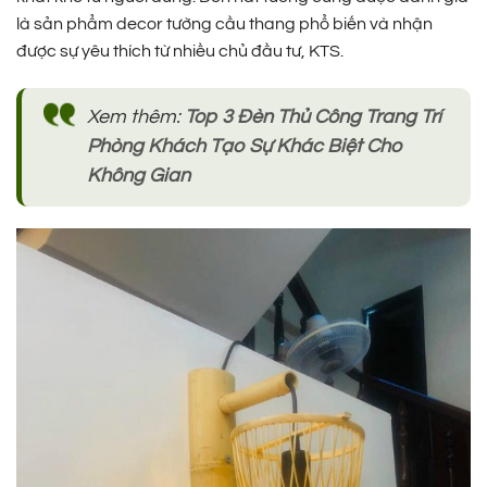
là sản phẩm decor tường cầu thang phổ biến và nhận
được sự yêu thích từ nhiều chủ đầu tư, KTS.
Xem thêm:
Top 3 Đèn Thủ Công Trang Trí
Phòng Khách Tạo Sự Khác Biệt Cho
Không Gian