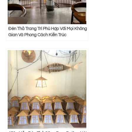
Đèn Thả Trang Trí Phù Hợp Với Mọi Không
Gian Và Phong Cách Kiến Trúc