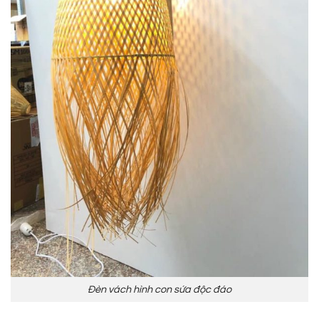
Đèn vách hình con sứa độc đáo