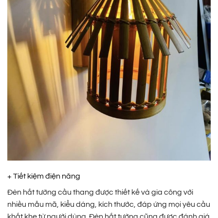
+ Tiết kiệm điện năng
Đèn hắt tường cầu thang được thiết kế và gia công với
nhiều mẫu mã, kiểu dáng, kích thước, đáp ứng mọi yêu cầu
khắt khe từ người dùng. Đèn hắt tường cũng được đánh giá