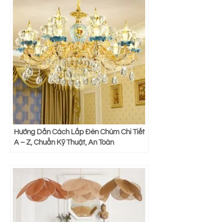
Hướng Dẫn Cách Lắp Đèn Chùm Chi Tiết
A – Z, Chuẩn Kỹ Thuật, An Toàn