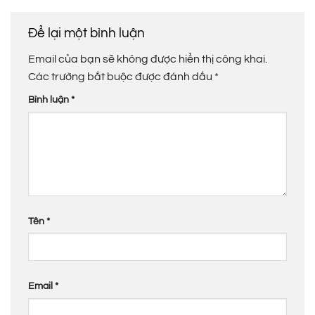
Để lại một bình luận
Email của bạn sẽ không được hiển thị công khai.
Các trường bắt buộc được đánh dấu
*
Bình luận
*
Tên
*
Email
*