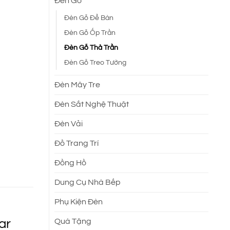
Đèn Gỗ
Đèn Gỗ Để Bàn
.
Đèn Gỗ Ốp Trần
Đèn Gỗ Thả Trần
Đèn Gỗ Treo Tường
Đèn Mây Tre
Đèn Sắt Nghệ Thuật
Đèn Vải
Đồ Trang Trí
Đồng Hồ
Dung Cụ Nhà Bếp
Phụ Kiện Đèn
ar
Quà Tặng