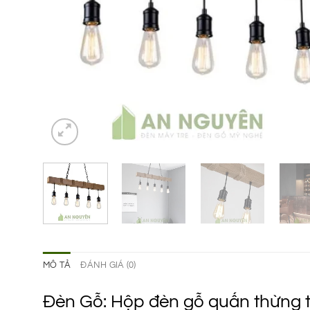
MÔ TẢ
ĐÁNH GIÁ (0)
Đèn Gỗ: Hộp đèn gỗ quấn thừng th