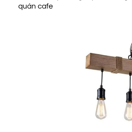
quán cafe