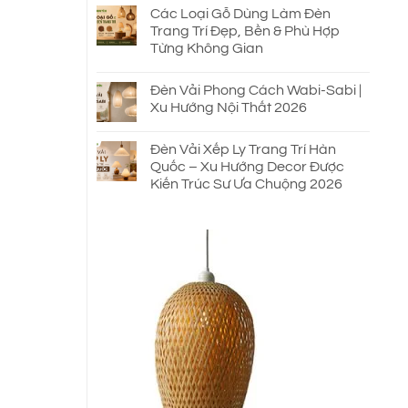
Các Loại Gỗ Dùng Làm Đèn
Trang Trí Đẹp, Bền & Phù Hợp
Từng Không Gian
Đèn Vải Phong Cách Wabi-Sabi |
Xu Hướng Nội Thất 2026
Đèn Vải Xếp Ly Trang Trí Hàn
Quốc – Xu Hướng Decor Được
Kiến Trúc Sư Ưa Chuộng 2026