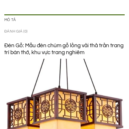
MÔ TẢ
ĐÁNH GIÁ (0)
Đèn Gỗ: Mẫu đèn chùm gỗ lồng vải thả trần trang
trí bàn thờ, khu vực trang nghiêm