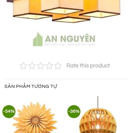
Rate this product
SẢN PHẨM TƯƠNG TỰ
-54%
-36%