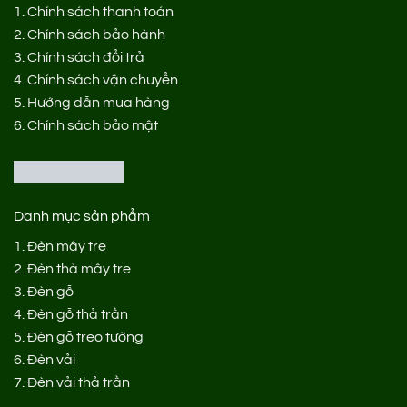
1.
Chính sách thanh toán
2.
Chính sách bảo hành
3.
Chính sách đổi trả
4.
Chính sách vận chuyển
5.
Hướng dẫn mua hàng
6.
Chính sách bảo mật
Danh mục sản phẩm
1.
Đèn mây tre
2.
Đèn thả mây tre
3.
Đèn gỗ
4.
Đèn gỗ thả trần
5.
Đèn gỗ treo tường
6.
Đèn vải
7.
Đèn vải thả trần