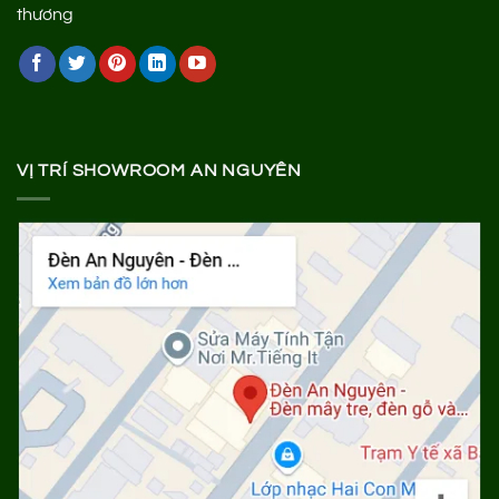
VỊ TRÍ SHOWROOM AN NGUYÊN