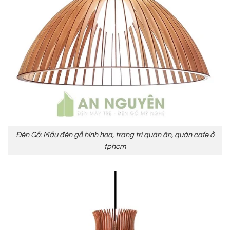
Đèn Gỗ: Mẫu đèn gỗ hình hoa, trang trí quán ăn, quán cafe ở
tphcm