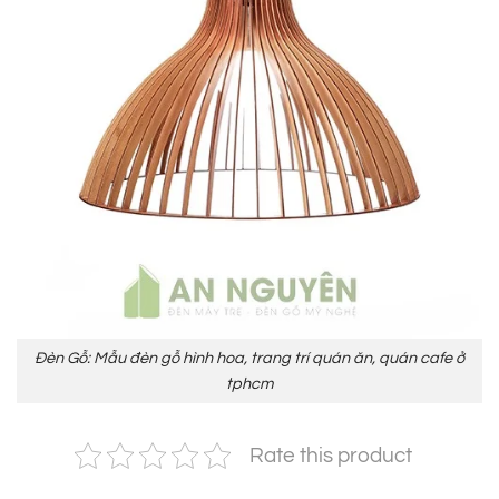
Đèn Gỗ: Mẫu đèn gỗ hình hoa, trang trí quán ăn, quán cafe ở
tphcm
Rate this product