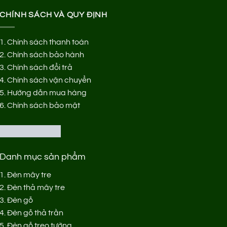
CHÍNH SÁCH VÀ QUY ĐỊNH
1.
Chính sách thanh toán
2.
Chính sách bảo hành
3.
Chính sách đổi trả
4.
Chính sách vận chuyển
5.
Hướng dẫn mua hàng
6.
Chính sách bảo mật
Danh mục sản phẩm
1.
Đèn mây tre
2.
Đèn thả mây tre
3.
Đèn gỗ
4.
Đèn gỗ thả trần
5.
Đèn gỗ treo tường