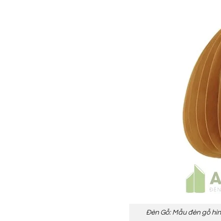
Đèn Gỗ: Mẫu đèn gỗ hìn