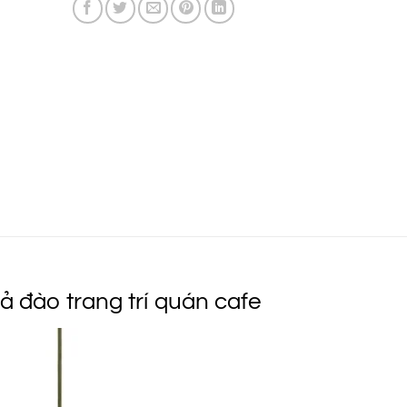
450.000 ₫.
 đào trang trí quán cafe