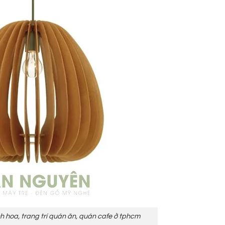
h hoa, trang trí quán ăn, quán cafe ở tphcm