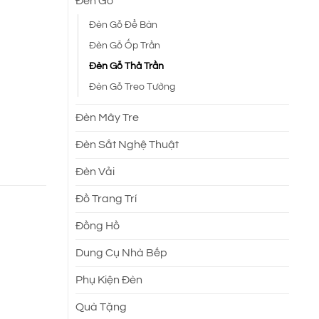
Đèn Gỗ
Đèn Gỗ Để Bàn
Đèn Gỗ Ốp Trần
Đèn Gỗ Thả Trần
Đèn Gỗ Treo Tường
Đèn Mây Tre
Đèn Sắt Nghệ Thuật
Đèn Vải
Đồ Trang Trí
Đồng Hồ
Dung Cụ Nhà Bếp
Phụ Kiện Đèn
Quà Tặng