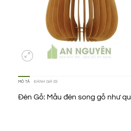
MÔ TẢ
ĐÁNH GIÁ (0)
Đèn Gỗ: Mẫu đèn song gỗ như quả