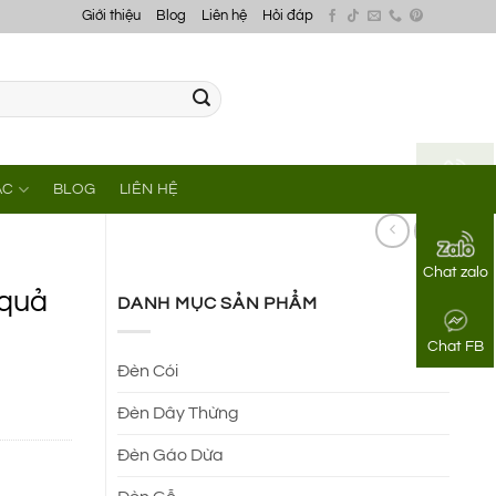
Giới thiệu
Blog
Liên hệ
Hỏi đáp
ÁC
BLOG
LIÊN HỆ
Gọi điện
Chat zalo
 quả
DANH MỤC SẢN PHẨM
Chat FB
Đèn Cói
Đèn Dây Thừng
Đèn Gáo Dừa