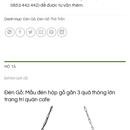
0853.442.442) để được tư vấn thêm.
Danh mục:
Đèn Gỗ
,
Đèn Gỗ Thả Trần
MÔ TẢ
ĐÁNH GIÁ (0)
Đèn Gỗ: Mẫu đèn hộp gỗ gắn 3 quả thông lớn
trang trí quán cafe