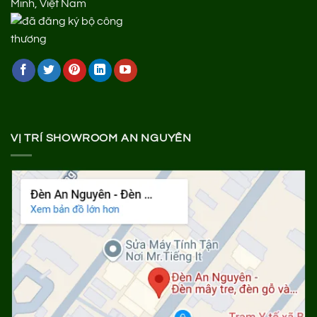
Minh, Việt Nam
VỊ TRÍ SHOWROOM AN NGUYÊN