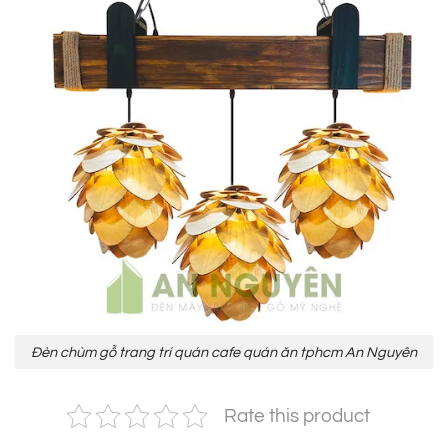
Đèn chùm gỗ trang trí quán cafe quán ăn tphcm An Nguyên
Rate this product