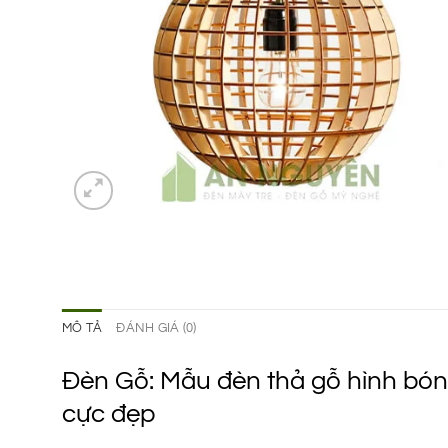
MÔ TẢ
ĐÁNH GIÁ (0)
Đèn Gỗ: Mẫu đèn thả gỗ hình bón
cực đẹp