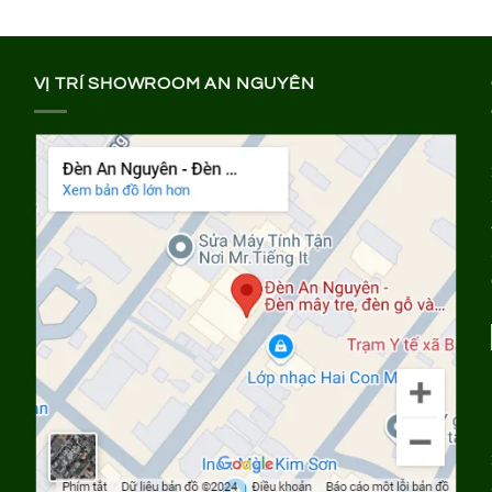
34
VỊ TRÍ SHOWROOM AN NGUYÊN