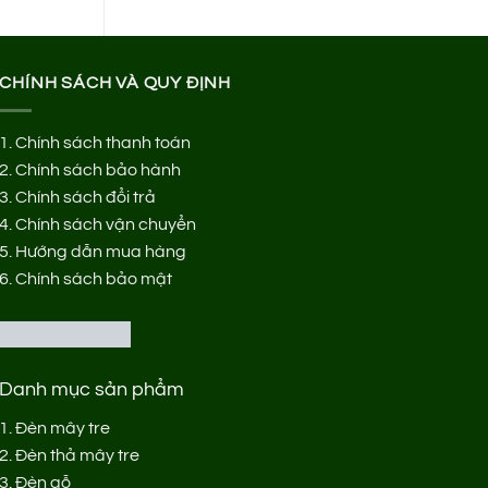
5.000 ₫.
CHÍNH SÁCH VÀ QUY ĐỊNH
1.
Chính sách thanh toán
2.
Chính sách bảo hành
3.
Chính sách đổi trả
4.
Chính sách vận chuyển
5.
Hướng dẫn mua hàng
6.
Chính sách bảo mật
Danh mục sản phẩm
1.
Đèn mây tre
2.
Đèn thả mây tre
3.
Đèn gỗ