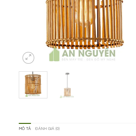
MÔ TẢ
ĐÁNH GIÁ (0)