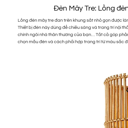
Đèn Mây Tre: Lồng đèn 
Lồng đèn mây tre đan trên khung sắt nhỏ gọn được là
Thiết bị đèn này dùng để chiếu sáng và trang trí nội 
chính ngôi nhà thân thương của bạn… Tất cả góp phần
chọn mẫu đèn và cách phối hợp trang trí từ màu sắc 