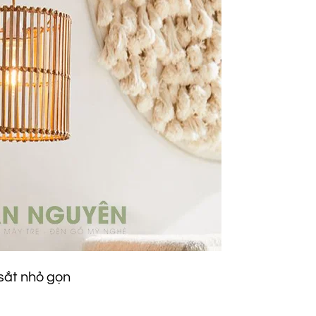
ắt nhỏ gọn