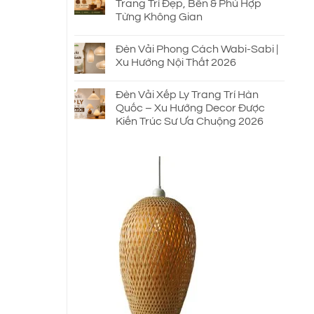
Trang Trí Đẹp, Bền & Phù Hợp
Từng Không Gian
Đèn Vải Phong Cách Wabi-Sabi |
Xu Hướng Nội Thất 2026
Đèn Vải Xếp Ly Trang Trí Hàn
Quốc – Xu Hướng Decor Được
Kiến Trúc Sư Ưa Chuộng 2026