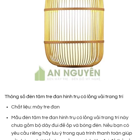
Thông số đèn tăm tre đan hình trụ có lồng vải trang trí
Chất liệu: mây tre đan
Mẫu đèn tăm tre đan hình trụ có lồng vải trang trí này
chưa gồm bộ dây đui đế ốp và bóng đèn. Nếu bạn có
yêu cầu riêng hãy lưu ý trong quá trình thanh toán giúp