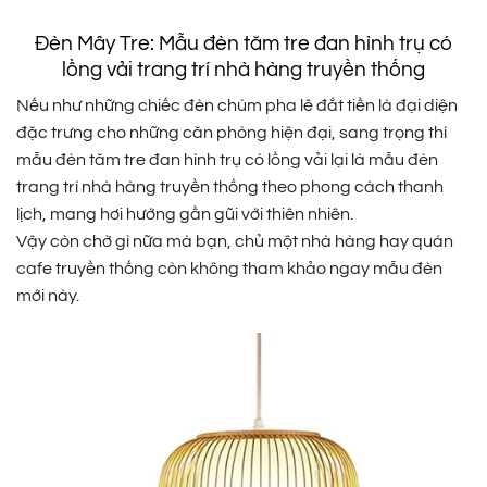
Đèn Mây Tre: Mẫu đèn tăm tre đan hình trụ có
lồng vải trang trí nhà hàng truyền thống
Nếu như những chiếc đèn chùm pha lê đắt tiền là đại diện
đặc trưng cho những căn phòng hiện đại, sang trọng thì
mẫu đèn tăm tre đan hình trụ có lồng vải lại là mẫu đèn
trang trí nhà hàng truyền thống theo phong cách thanh
lịch, mang hơi hướng gần gũi với thiên nhiên.
Vậy còn chờ gì nữa mà bạn, chủ một nhà hàng hay quán
cafe truyền thống còn không tham khảo ngay mẫu đèn
mới này.