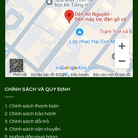
CHÍNH SÁCH VÀ QUY ĐỊNH
1.
Chính sách thanh toán
2.
Chính sách bảo hành
3.
Chính sách đổi trả
4.
Chính sách vận chuyển
5.
Hướng dẫn mua hàng