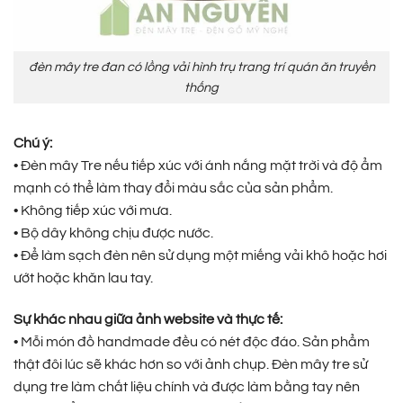
đèn mây tre đan có lồng vải hình trụ trang trí quán ăn truyền
thống
Chú ý:
• Đèn mây Tre nếu tiếp xúc với ánh nắng mặt trời và độ ẩm
mạnh có thể làm thay đổi màu sắc của sản phẩm.
• Không tiếp xúc với mưa.
• Bộ dây không chịu được nước.
• Để làm sạch đèn nên sử dụng một miếng vải khô hoặc hơi
ướt hoặc khăn lau tay.
Sự khác nhau giữa ảnh website và thực tế:
• Mỗi món đồ handmade đều có nét độc đáo. Sản phẩm
thật đôi lúc sẽ khác hơn so với ảnh chụp. Đèn mây tre sử
dụng tre làm chất liệu chính và được làm bằng tay nên