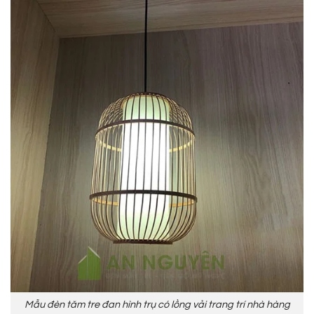
Mẫu đèn tăm tre đan hình trụ có lồng vải trang trí nhà hàng