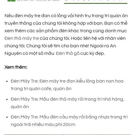
Nếu đèn mây tre đan có lồng vải hình trụ trang trí quán ăn
truyền thống của chúng tôi không hợp với bạn. Bạn có thể
xem thêm các sản phẩm đèn khác trong cùng danh mục
Đèn thả mây tre
của chúng tôi. Hoặc liên hệ với nhân viên
chúng tôi. Chúng tôi sẽ tìm cho bạn nhé! Ngoài ra An
Nguyên có một số mẫu
Đèn thả gỗ
cực kỳ đẹp.
Xem thêm:
Đèn Mây Tre: Đèn mây tre đan kiểu lồng bàn nan hoa
trang trí quán cafe, quán ăn
Đèn Mây Tre: Mẫu đèn thả mây rối trang trí nhà hàng,
quán ăn
Đèn Mây Tre: Mẫu đèn cầu mây rối bằng nhựa trang trí
ngoài trời nhiều màu phi 20cm