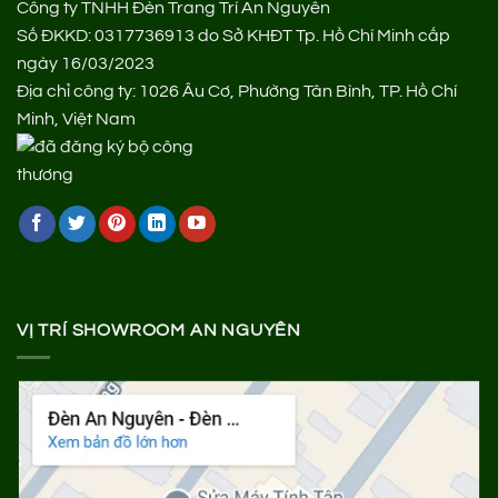
Công ty TNHH Đèn Trang Trí An Nguyên
Số ĐKKD: 0317736913 do Sở KHĐT Tp. Hồ Chí Minh cấp
ngày 16/03/2023
Địa chỉ công ty: 1026 Âu Cơ, Phường Tân Bình, TP. Hồ Chí
Minh, Việt Nam
VỊ TRÍ SHOWROOM AN NGUYÊN