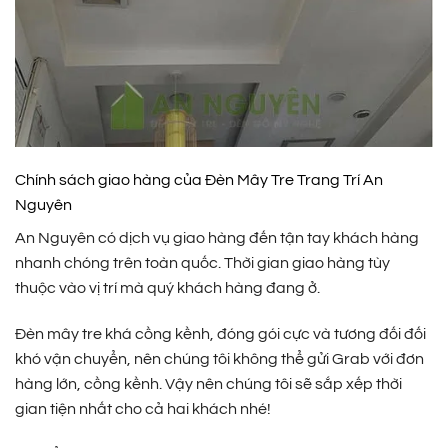
Chính sách giao hàng của Đèn Mây Tre Trang Trí An
Nguyên
An Nguyên có dịch vụ giao hàng đến tận tay khách hàng
nhanh chóng trên toàn quốc. Thời gian giao hàng tùy
thuộc vào vị trí mà quý khách hàng đang ở.
Đèn mây tre khá cồng kềnh, đóng gói cực và tương đối đối
khó vận chuyển, nên chúng tôi không thể gửi Grab với đơn
hàng lớn, cồng kềnh. Vậy nên chúng tôi sẽ sắp xếp thời
gian tiện nhất cho cả hai khách nhé!