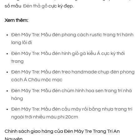
số mẫu
Đèn thả gỗ
cực kỳ đẹp.
Xem thêm:
Đèn Mây Tre: Mẫu đèn phong cách rustic trang trí hành
lang lối đi
Đèn Mây Tre: Mẫu đèn hình giỏ gà kiểu Á cực kỳ thời
trang
Đèn Mây Tre: Mẫu đèn treo handmade chụp đèn phong
cách Á Châu mộc mạc
Đèn Mây Tre: Mẫu đèn chùm hình hoa sen trang trí nhà
hàng
Đèn Mây Tre: Mẫu đèn cầu mây rối bằng nhựa trang trí
ngoài trời nhiều màu phi 20cm
Chính sách giao hàng của Đèn Mây Tre Trang Trí An
Nguyên