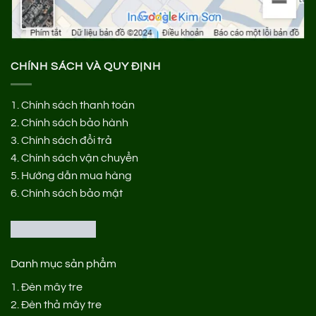
CHÍNH SÁCH VÀ QUY ĐỊNH
1.
Chính sách thanh toán
2.
Chính sách bảo hành
3.
Chính sách đổi trả
4.
Chính sách vận chuyển
5.
Hướng dẫn mua hàng
6.
Chính sách bảo mật
Danh mục sản phẩm
1.
Đèn mây tre
2.
Đèn thả mây tre