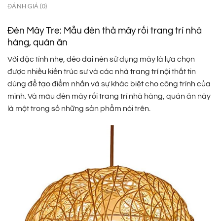
ĐÁNH GIÁ (0)
Đèn Mây Tre: Mẫu đèn thả mây rối trang trí nhà
hàng, quán ăn
Với đặc tính nhẹ, dẻo dai nên sử dụng mây là lựa chọn
được nhiều kiến trúc sư và các nhà trang trí nội thất tin
dùng để tạo điểm nhấn và sự khác biệt cho công trình của
mình. Và mẫu đèn mây rối trang trí nhà hàng, quán ăn này
là một trong số những sản phẩm nói trên.