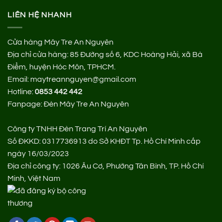
LIÊN HỆ NHANH
Cửa hàng Mây Tre An Nguyên
Địa chỉ cửa hàng:
85 Đường số 6, KDC Hoàng Hải, xã Bà
Điểm, huyện Hóc Môn, TPHCM.
Email: maytreannguyen@gmail.com
Hotline:
0853 442 442
Fanpage:
Đèn Mây Tre An Nguyên
Công ty TNHH Đèn Trang Trí An Nguyên
Số ĐKKD: 0317736913 do Sở KHĐT Tp. Hồ Chí Minh cấp
ngày 16/03/2023
Địa chỉ công ty: 1026 Âu Cơ, Phường Tân Bình, TP. Hồ Chí
Minh, Việt Nam