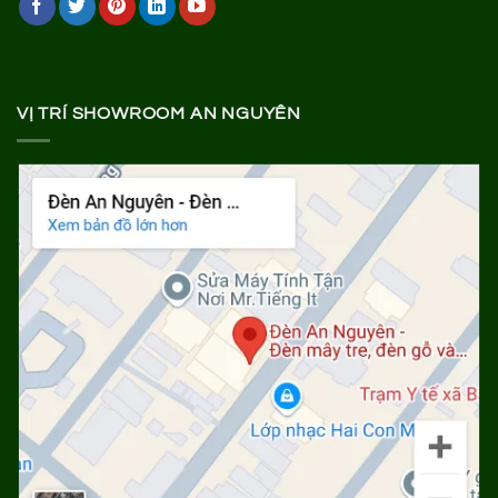
VỊ TRÍ SHOWROOM AN NGUYÊN