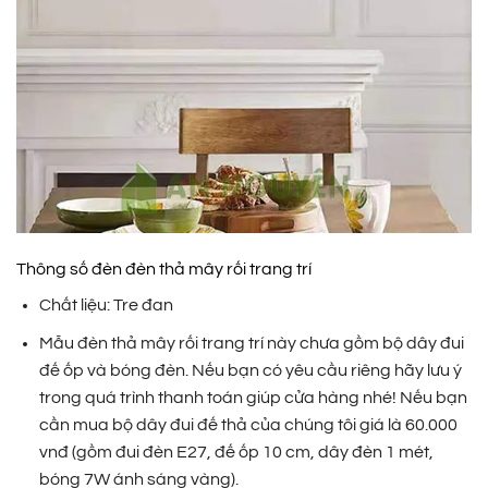
Thông số đèn đèn thả mây rối trang trí
Chất liệu: Tre đan
Mẫu đèn thả mây rối trang trí này chưa gồm bộ dây đui
đế ốp và bóng đèn. Nếu bạn có yêu cầu riêng hãy lưu ý
trong quá trình thanh toán giúp cửa hàng nhé! Nếu bạn
cần mua bộ dây đui đế thả của chúng tôi giá là 60.000
vnđ (gồm đui đèn E27, đế ốp 10 cm, dây đèn 1 mét,
bóng 7W ánh sáng vàng).