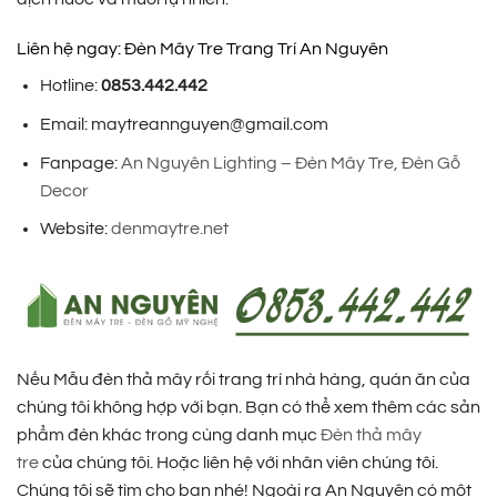
Liên hệ ngay: Đèn Mây Tre Trang Trí An Nguyên
Hotline:
0853.442.442
Email: maytreannguyen@gmail.com
Fanpage:
An Nguyên Lighting – Đèn Mây Tre, Đèn Gỗ
Decor
Website:
denmaytre.net
Nếu Mẫu đèn thả mây rối trang trí nhà hàng, quán ăn của
chúng tôi không hợp với bạn. Bạn có thể xem thêm các sản
phẩm đèn khác trong cùng danh mục
Đèn thả mây
tre
của chúng tôi. Hoặc liên hệ với nhân viên chúng tôi.
Chúng tôi sẽ tìm cho bạn nhé! Ngoài ra An Nguyên có một